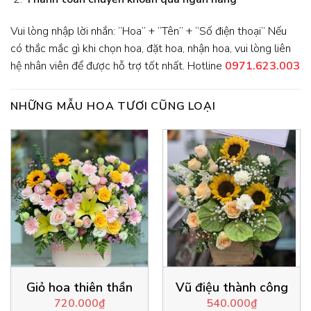
Vui lòng nhập lời nhắn: “Hoa” + “Tên” + “Số điện thoại” Nếu
có thắc mắc gì khi chọn hoa, đặt hoa, nhận hoa, vui lòng liên
hệ nhân viên để được hỗ trợ tốt nhất. Hotline
0971.623.003
NHỮNG MẪU HOA TƯƠI CŨNG LOẠI
Giỏ hoa thiên thần
Vũ điệu thành công
720.000
₫
540.000
₫