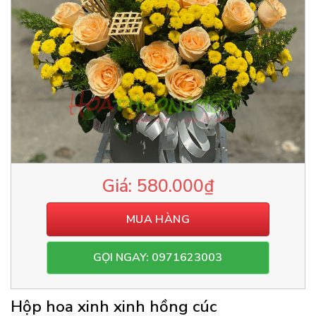
580.000
₫
MUA HÀNG
GỌI NGAY: 0971623003
Hộp hoa xinh xinh hồng cúc