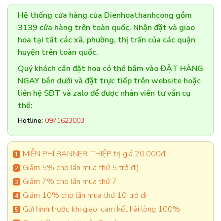
Hệ thống cửa hàng của Dienhoathanhcong gồm
3139 cửa hàng trên toàn quốc. Nhận đặt và giao
hoa tại tất các xã, phường, thị trấn của các quận
huyện trên toàn quốc.
Quý khách cần đặt hoa có thể bấm vào ĐẶT HÀNG
NGAY bên dưới và đặt trực tiếp trên website hoặc
liên hệ SĐT và zalo để được nhân viên tư vấn cụ
thể:
Hotline:
0971623003
MIỄN PHÍ BANNER, THIỆP trị giá 20.000đ
Giảm 5% cho lần mua thứ 5 trở đi)
Giảm 7% cho lần mua thứ 7
Giảm 10% cho lần mua thứ 10 trở đi
Gửi hình trước khi giao, cam kết hài lòng 100%