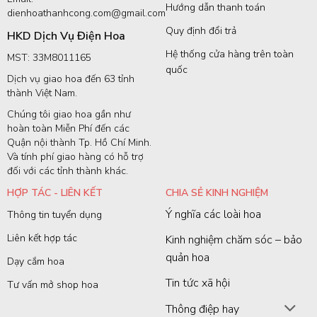
Hướng dẫn thanh toán
dienhoathanhcong.com@gmail.com
Quy định đổi trả
HKD Dịch Vụ Điện Hoa
Hệ thống cửa hàng trên toàn
MST: 33M8011165
quốc
Dịch vụ giao hoa đến 63 tỉnh
thành Việt Nam.
Chúng tôi giao hoa gần như
hoàn toàn Miễn Phí đến các
Quận nội thành Tp. Hồ Chí Minh.
Và tính phí giao hàng có hỗ trợ
đối với các tỉnh thành khác.
HỢP TÁC - LIÊN KẾT
CHIA SẺ KINH NGHIỆM
Ý nghĩa các loài hoa
Thông tin tuyển dụng
Liên kết hợp tác
Kinh nghiệm chăm sóc – bảo
quản hoa
Dạy cắm hoa
Tin tức xã hội
Tư vấn mở shop hoa
Thông điệp hay