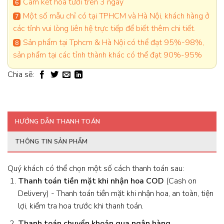
Cam kết hoa tươi trên 3 ngày
Một số mẫu chỉ có tại TPHCM và Hà Nội, khách hàng ở
các tỉnh vui lòng liên hệ trực tiếp để biết thêm chi tiết.
Sản phẩm tại Tphcm & Hà Nội có thể đạt 95%-98%,
sản phẩm tại các tỉnh thành khác có thể đạt 90%-95%
Chia sẽ:
HƯỚNG DẪN THANH TOÁN
THÔNG TIN SẢN PHẨM
Quý khách có thể chọn một số cách thanh toán sau:
Thanh toán tiền mặt khi nhận hoa
COD
(Cash on
Delivery) - Thanh toán tiền mặt khi nhận hoa, an toàn, tiện
lợi, kiểm tra hoa trước khi thanh toán.
Thanh toán chuyển khoản qua ngân hàng