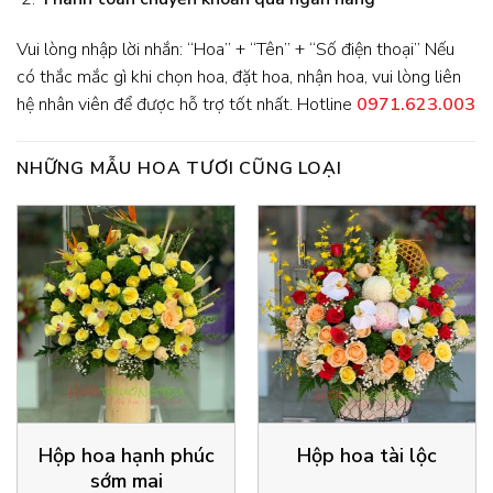
Vui lòng nhập lời nhắn: “Hoa” + “Tên” + “Số điện thoại” Nếu
có thắc mắc gì khi chọn hoa, đặt hoa, nhận hoa, vui lòng liên
hệ nhân viên để được hỗ trợ tốt nhất. Hotline
0971.623.003
NHỮNG MẪU HOA TƯƠI CŨNG LOẠI
Hộp hoa hạnh phúc
Hộp hoa tài lộc
sớm mai