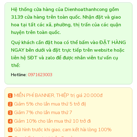
Hệ thống cửa hàng của Dienhoathanhcong gồm
3139 cửa hàng trên toàn quốc. Nhận đặt và giao
hoa tại tất các xã, phường, thị trấn của các quận
huyện trên toàn quốc.
Quý khách cần đặt hoa có thể bấm vào ĐẶT HÀNG
NGAY bên dưới và đặt trực tiếp trên website hoặc
liên hệ SĐT và zalo để được nhân viên tư vấn cụ
thể:
Hotline:
0971623003
MIỄN PHÍ BANNER, THIỆP trị giá 20.000đ
Giảm 5% cho lần mua thứ 5 trở đi)
Giảm 7% cho lần mua thứ 7
Giảm 10% cho lần mua thứ 10 trở đi
Gửi hình trước khi giao, cam kết hài lòng 100%