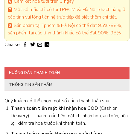
Cam kết hoa tươi trên 3 ngày
Một số mẫu chỉ có tại TPHCM và Hà Nội, khách hàng ở
các tỉnh vui lòng liên hệ trực tiếp để biết thêm chi tiết.
Sản phẩm tại Tphcm & Hà Nội có thể đạt 95%-98%,
sản phẩm tại các tỉnh thành khác có thể đạt 90%-95%
Chia sẽ:
HƯỚNG DẪN THANH TOÁN
THÔNG TIN SẢN PHẨM
Quý khách có thể chọn một số cách thanh toán sau:
Thanh toán tiền mặt khi nhận hoa
COD
(Cash on
Delivery) - Thanh toán tiền mặt khi nhận hoa, an toàn, tiện
lợi, kiểm tra hoa trước khi thanh toán.
Thanh toán chuyển khoản qua ngân hàng