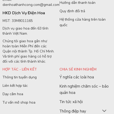
Hướng dẫn thanh toán
dienhoathanhcong.com@gmail.com
Quy định đổi trả
HKD Dịch Vụ Điện Hoa
Hệ thống cửa hàng trên toàn
MST: 33M8011165
quốc
Dịch vụ giao hoa đến 63 tỉnh
thành Việt Nam.
Chúng tôi giao hoa gần như
hoàn toàn Miễn Phí đến các
Quận nội thành Tp. Hồ Chí Minh.
Và tính phí giao hàng có hỗ trợ
đối với các tỉnh thành khác.
HỢP TÁC - LIÊN KẾT
CHIA SẺ KINH NGHIỆM
Ý nghĩa các loài hoa
Thông tin tuyển dụng
Liên kết hợp tác
Kinh nghiệm chăm sóc – bảo
quản hoa
Dạy cắm hoa
Tin tức xã hội
Tư vấn mở shop hoa
Thông điệp hay