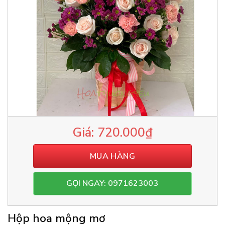
720.000
₫
MUA HÀNG
GỌI NGAY: 0971623003
Hộp hoa mộng mơ