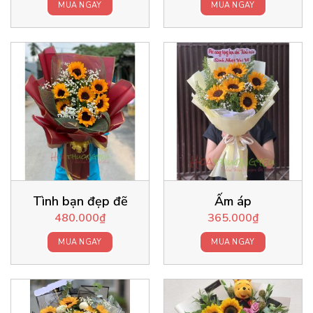
MUA NGAY
MUA NGAY
Tình bạn đẹp đẽ
Ấm áp
480.000
₫
365.000
₫
MUA NGAY
MUA NGAY