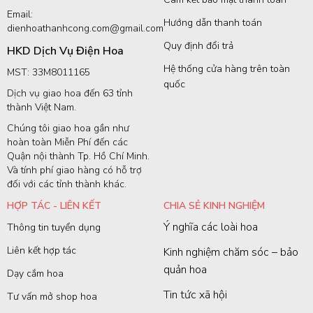
Email:
Hướng dẫn thanh toán
dienhoathanhcong.com@gmail.com
Quy định đổi trả
HKD Dịch Vụ Điện Hoa
Hệ thống cửa hàng trên toàn
MST: 33M8011165
quốc
Dịch vụ giao hoa đến 63 tỉnh
thành Việt Nam.
Chúng tôi giao hoa gần như
hoàn toàn Miễn Phí đến các
Quận nội thành Tp. Hồ Chí Minh.
Và tính phí giao hàng có hỗ trợ
đối với các tỉnh thành khác.
HỢP TÁC - LIÊN KẾT
CHIA SẺ KINH NGHIỆM
Ý nghĩa các loài hoa
Thông tin tuyển dụng
Liên kết hợp tác
Kinh nghiệm chăm sóc – bảo
quản hoa
Dạy cắm hoa
Tin tức xã hội
Tư vấn mở shop hoa