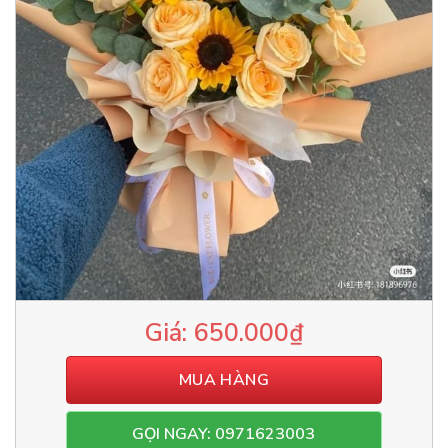
650.000
₫
MUA HÀNG
GỌI NGAY: 0971623003