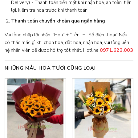
Delivery) - Thanh toán tiền mặt khi nhận hoa, an toàn, tiện
lợi, kiểm tra hoa trước khi thanh toán.
Thanh toán chuyển khoản qua ngân hàng
Vui lòng nhập lời nhắn: “Hoa” + “Tên” + “Số điện thoại” Nếu
có thắc mắc gì khi chọn hoa, đặt hoa, nhận hoa, vui lòng liên
hệ nhân viên để được hỗ trợ tốt nhất. Hotline
0971.623.003
NHỮNG MẪU HOA TƯƠI CŨNG LOẠI