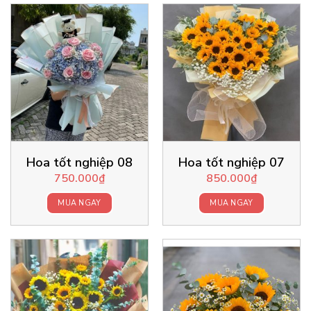
Hoa tốt nghiệp 08
Hoa tốt nghiệp 07
750.000
₫
850.000
₫
MUA NGAY
MUA NGAY