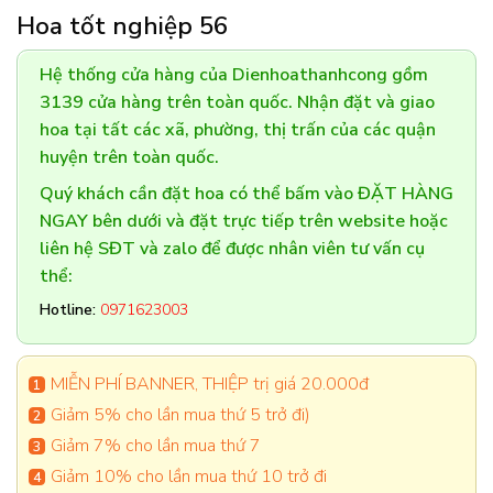
Hoa tốt nghiệp 56
Hệ thống cửa hàng của Dienhoathanhcong gồm
3139 cửa hàng trên toàn quốc. Nhận đặt và giao
hoa tại tất các xã, phường, thị trấn của các quận
huyện trên toàn quốc.
Quý khách cần đặt hoa có thể bấm vào ĐẶT HÀNG
NGAY bên dưới và đặt trực tiếp trên website hoặc
liên hệ SĐT và zalo để được nhân viên tư vấn cụ
thể:
Hotline:
0971623003
MIỄN PHÍ BANNER, THIỆP trị giá 20.000đ
Giảm 5% cho lần mua thứ 5 trở đi)
Giảm 7% cho lần mua thứ 7
Giảm 10% cho lần mua thứ 10 trở đi