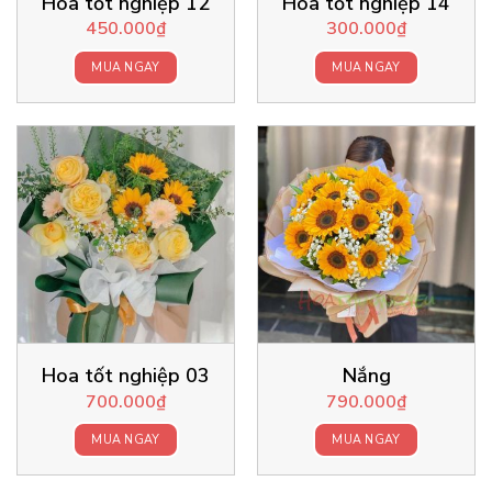
Hoa tốt nghiệp 12
Hoa tốt nghiệp 14
450.000
₫
300.000
₫
MUA NGAY
MUA NGAY
Hoa tốt nghiệp 03
Nắng
700.000
₫
790.000
₫
MUA NGAY
MUA NGAY