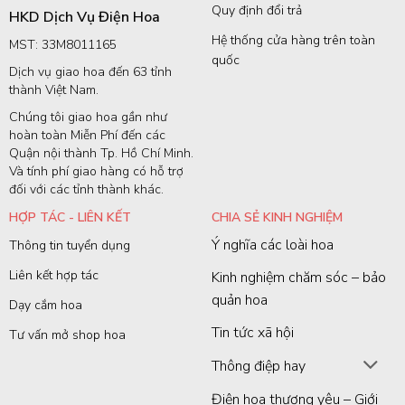
Quy định đổi trả
HKD Dịch Vụ Điện Hoa
Hệ thống cửa hàng trên toàn
MST: 33M8011165
quốc
Dịch vụ giao hoa đến 63 tỉnh
thành Việt Nam.
Chúng tôi giao hoa gần như
hoàn toàn Miễn Phí đến các
Quận nội thành Tp. Hồ Chí Minh.
Và tính phí giao hàng có hỗ trợ
đối với các tỉnh thành khác.
HỢP TÁC - LIÊN KẾT
CHIA SẺ KINH NGHIỆM
Ý nghĩa các loài hoa
Thông tin tuyển dụng
Liên kết hợp tác
Kinh nghiệm chăm sóc – bảo
quản hoa
Dạy cắm hoa
Tin tức xã hội
Tư vấn mở shop hoa
Thông điệp hay
Điện hoa thương yêu – Giới