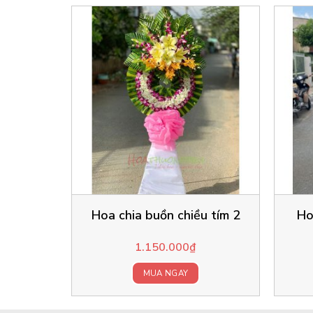
Hoa chia buồn chiều tím 2
Ho
1.150.000
₫
MUA NGAY