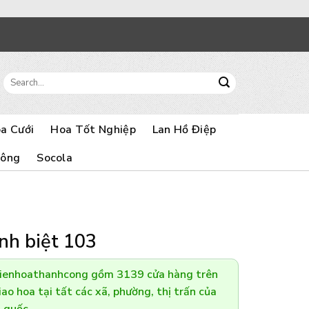
Search
for:
a Cưới
Hoa Tốt Nghiệp
Lan Hồ Điệp
Bông
Socola
nh biệt 103
Dienhoathanhcong gồm 3139 cửa hàng trên
ao hoa tại tất các xã, phường, thị trấn của