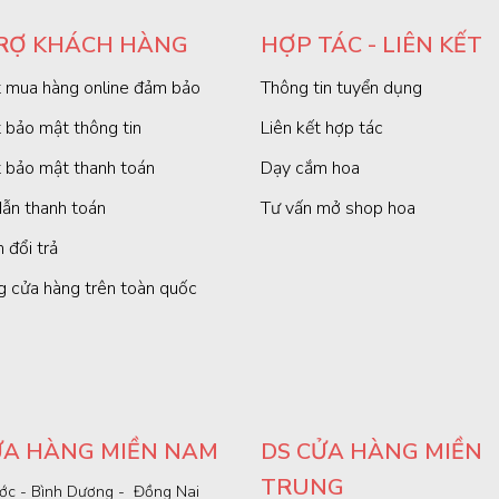
RỢ KHÁCH HÀNG
HỢP TÁC - LIÊN KẾT
 mua hàng online đảm bảo
Thông tin tuyển dụng
 bảo mật thông tin
Liên kết hợp tác
 bảo mật thanh toán
Dạy cắm hoa
ẫn thanh toán
Tư vấn mở shop hoa
 đổi trả
g cửa hàng trên toàn quốc
ỬA HÀNG MIỀN NAM
DS CỬA HÀNG MIỀN
TRUNG
ớc - Bình Dương - Đồng Nai