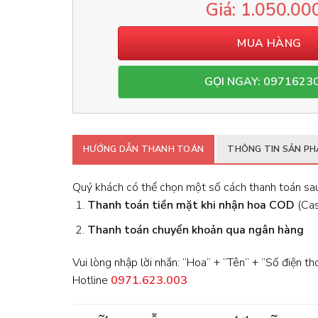
1.050.00
MUA HÀNG
GỌI NGAY: 0971623
HƯỚNG DẪN THANH TOÁN
THÔNG TIN SẢN P
Quý khách có thể chọn một số cách thanh toán sau
Thanh toán tiền mặt khi nhận hoa
COD
(Cash
Thanh toán chuyển khoản qua ngân hàng
Vui lòng nhập lời nhắn: “Hoa” + “Tên” + “Số điện th
Hotline
0971.623.003