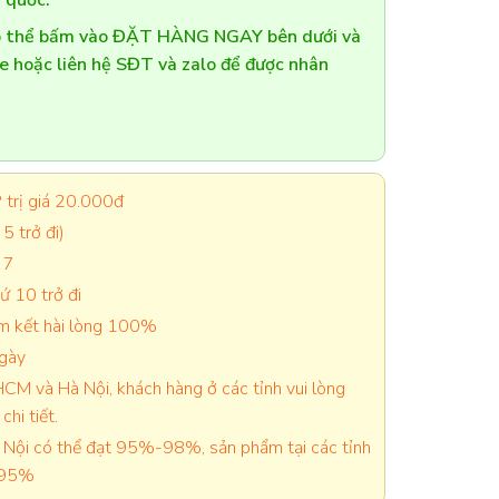
 quốc.
có thể bấm vào ĐẶT HÀNG NGAY bên dưới và
te hoặc liên hệ SĐT và zalo để được nhân
trị giá 20.000đ
5 trở đi)
 7
 10 trở đi
cam kết hài lòng 100%
ngày
CM và Hà Nội, khách hàng ở các tỉnh vui lòng
chi tiết.
Nội có thể đạt 95%-98%, sản phẩm tại các tỉnh
-95%