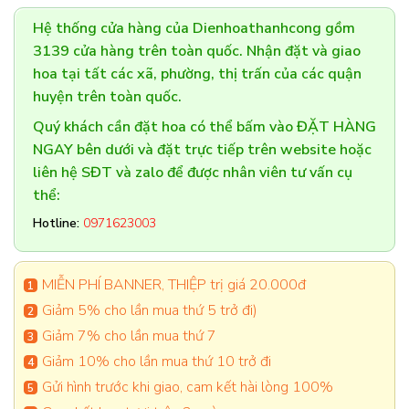
Hệ thống cửa hàng của Dienhoathanhcong gồm
3139 cửa hàng trên toàn quốc. Nhận đặt và giao
hoa tại tất các xã, phường, thị trấn của các quận
huyện trên toàn quốc.
Quý khách cần đặt hoa có thể bấm vào ĐẶT HÀNG
NGAY bên dưới và đặt trực tiếp trên website hoặc
liên hệ SĐT và zalo để được nhân viên tư vấn cụ
thể:
Hotline:
0971623003
MIỄN PHÍ BANNER, THIỆP trị giá 20.000đ
Giảm 5% cho lần mua thứ 5 trở đi)
Giảm 7% cho lần mua thứ 7
Giảm 10% cho lần mua thứ 10 trở đi
Gửi hình trước khi giao, cam kết hài lòng 100%