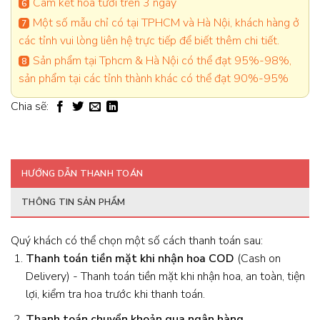
Cam kết hoa tươi trên 3 ngày
Một số mẫu chỉ có tại TPHCM và Hà Nội, khách hàng ở
các tỉnh vui lòng liên hệ trực tiếp để biết thêm chi tiết.
Sản phẩm tại Tphcm & Hà Nội có thể đạt 95%-98%,
sản phẩm tại các tỉnh thành khác có thể đạt 90%-95%
Chia sẽ:
HƯỚNG DẪN THANH TOÁN
THÔNG TIN SẢN PHẨM
Quý khách có thể chọn một số cách thanh toán sau:
Thanh toán tiền mặt khi nhận hoa
COD
(Cash on
Delivery) - Thanh toán tiền mặt khi nhận hoa, an toàn, tiện
lợi, kiểm tra hoa trước khi thanh toán.
Thanh toán chuyển khoản qua ngân hàng