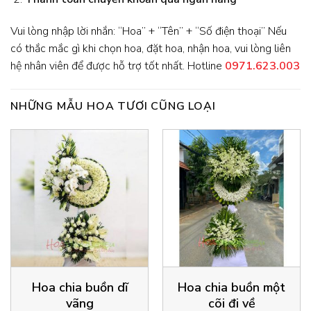
Vui lòng nhập lời nhắn: “Hoa” + “Tên” + “Số điện thoại” Nếu
có thắc mắc gì khi chọn hoa, đặt hoa, nhận hoa, vui lòng liên
hệ nhân viên để được hỗ trợ tốt nhất. Hotline
0971.623.003
NHỮNG MẪU HOA TƯƠI CŨNG LOẠI
Hoa chia buồn dĩ
Hoa chia buồn một
vãng
cõi đi về