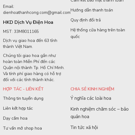
Cam kết bảo mật thanh toán
Email:
Hướng dẫn thanh toán
dienhoathanhcong.com@gmail.com
Quy định đổi trả
HKD Dịch Vụ Điện Hoa
Hệ thống cửa hàng trên toàn
MST: 33M8011165
quốc
Dịch vụ giao hoa đến 63 tỉnh
thành Việt Nam.
Chúng tôi giao hoa gần như
hoàn toàn Miễn Phí đến các
Quận nội thành Tp. Hồ Chí Minh.
Và tính phí giao hàng có hỗ trợ
đối với các tỉnh thành khác.
HỢP TÁC - LIÊN KẾT
CHIA SẺ KINH NGHIỆM
Ý nghĩa các loài hoa
Thông tin tuyển dụng
Liên kết hợp tác
Kinh nghiệm chăm sóc – bảo
quản hoa
Dạy cắm hoa
Tin tức xã hội
Tư vấn mở shop hoa