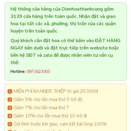
Hệ thống cửa hàng của Dienhoathanhcong gồm
3139 cửa hàng trên toàn quốc. Nhận đặt và giao
hoa tại tất các xã, phường, thị trấn của các quận
huyện trên toàn quốc.
Quý khách cần đặt hoa có thể bấm vào ĐẶT HÀNG
NGAY bên dưới và đặt trực tiếp trên website hoặc
liên hệ SĐT và zalo để được nhân viên tư vấn cụ
thể:
Hotline:
0971623003
MIỄN PHÍ BANNER, THIỆP trị giá 20.000đ
Giảm 5% cho lần mua thứ 5 trở đi)
Giảm 7% cho lần mua thứ 7
Giảm 10% cho lần mua thứ 10 trở đi
Gửi hình trước khi giao, cam kết hài lòng 100%