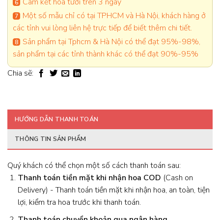
Cam kết hoa tươi trên 3 ngày
Một số mẫu chỉ có tại TPHCM và Hà Nội, khách hàng ở
các tỉnh vui lòng liên hệ trực tiếp để biết thêm chi tiết.
Sản phẩm tại Tphcm & Hà Nội có thể đạt 95%-98%,
sản phẩm tại các tỉnh thành khác có thể đạt 90%-95%
Chia sẽ:
HƯỚNG DẪN THANH TOÁN
THÔNG TIN SẢN PHẨM
Quý khách có thể chọn một số cách thanh toán sau:
Thanh toán tiền mặt khi nhận hoa
COD
(Cash on
Delivery) - Thanh toán tiền mặt khi nhận hoa, an toàn, tiện
lợi, kiểm tra hoa trước khi thanh toán.
Thanh toán chuyển khoản qua ngân hàng