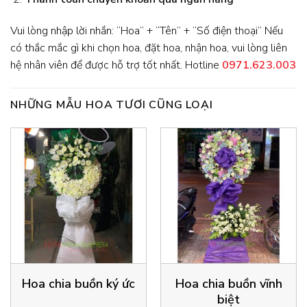
Vui lòng nhập lời nhắn: “Hoa” + “Tên” + “Số điện thoại” Nếu
có thắc mắc gì khi chọn hoa, đặt hoa, nhận hoa, vui lòng liên
hệ nhân viên để được hỗ trợ tốt nhất. Hotline
0971.623.003
NHỮNG MẪU HOA TƯƠI CŨNG LOẠI
Hoa chia buồn ký ức
Hoa chia buồn vĩnh
biệt