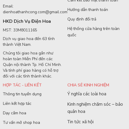
Cam kết bảo mật thanh toán
Email:
Hướng dẫn thanh toán
dienhoathanhcong.com@gmail.com
Quy định đổi trả
HKD Dịch Vụ Điện Hoa
Hệ thống cửa hàng trên toàn
MST: 33M8011165
quốc
Dịch vụ giao hoa đến 63 tỉnh
thành Việt Nam.
Chúng tôi giao hoa gần như
hoàn toàn Miễn Phí đến các
Quận nội thành Tp. Hồ Chí Minh.
Và tính phí giao hàng có hỗ trợ
đối với các tỉnh thành khác.
HỢP TÁC - LIÊN KẾT
CHIA SẺ KINH NGHIỆM
Ý nghĩa các loài hoa
Thông tin tuyển dụng
Liên kết hợp tác
Kinh nghiệm chăm sóc – bảo
quản hoa
Dạy cắm hoa
Tin tức xã hội
Tư vấn mở shop hoa