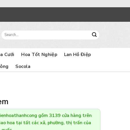
Search
for:
a Cưới
Hoa Tốt Nghiệp
Lan Hồ Điệp
Bông
Socola
 em
Dienhoathanhcong gồm 3139 cửa hàng trên
ao hoa tại tất các xã, phường, thị trấn của