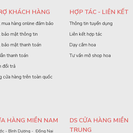
RỢ KHÁCH HÀNG
HỢP TÁC - LIÊN KẾT
 mua hàng online đảm bảo
Thông tin tuyển dụng
 bảo mật thông tin
Liên kết hợp tác
 bảo mật thanh toán
Dạy cắm hoa
ẫn thanh toán
Tư vấn mở shop hoa
 đổi trả
g cửa hàng trên toàn quốc
ỬA HÀNG MIỀN NAM
DS CỬA HÀNG MIỀN
TRUNG
ớc - Bình Dương - Đồng Nai