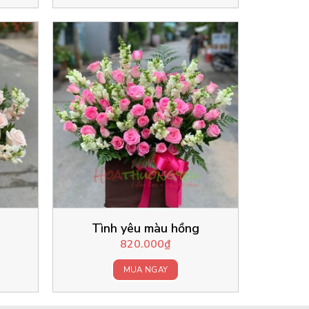
Tình yêu màu hồng
820.000
₫
MUA NGAY