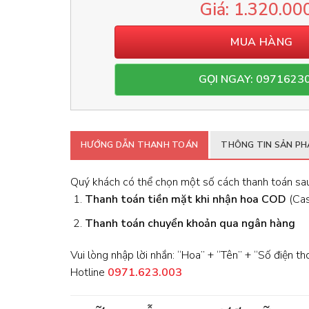
1.320.00
MUA HÀNG
GỌI NGAY: 0971623
HƯỚNG DẪN THANH TOÁN
THÔNG TIN SẢN P
Quý khách có thể chọn một số cách thanh toán sau
Thanh toán tiền mặt khi nhận hoa
COD
(Cash
Thanh toán chuyển khoản qua ngân hàng
Vui lòng nhập lời nhắn: “Hoa” + “Tên” + “Số điện th
Hotline
0971.623.003