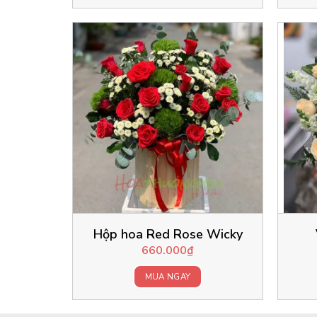
Hộp hoa Red Rose Wicky
660.000
₫
MUA NGAY