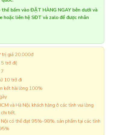
 quốc.
có thể bấm vào ĐẶT HÀNG NGAY bên dưới và
te hoặc liên hệ SĐT và zalo để được nhân
trị giá 20.000đ
5 trở đi)
 7
 10 trở đi
cam kết hài lòng 100%
ngày
CM và Hà Nội, khách hàng ở các tỉnh vui lòng
chi tiết.
Nội có thể đạt 95%-98%, sản phẩm tại các tỉnh
-95%