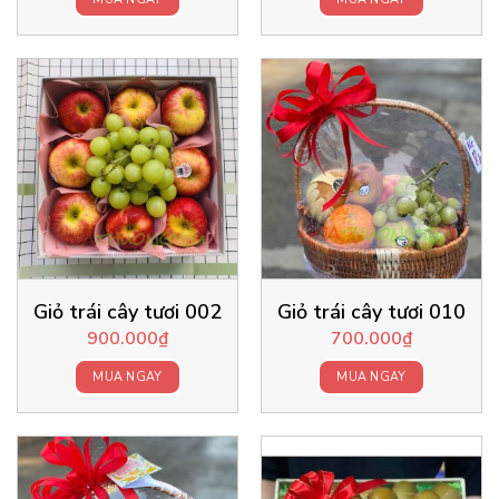
Giỏ trái cây tươi 002
Giỏ trái cây tươi 010
900.000
₫
700.000
₫
MUA NGAY
MUA NGAY