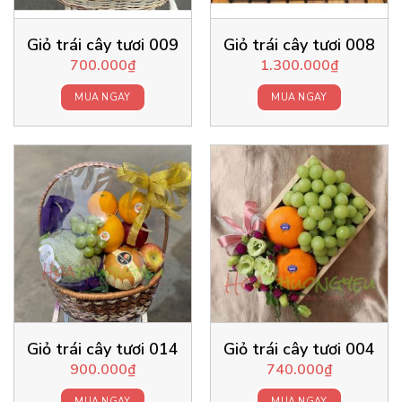
Giỏ trái cây tươi 009
Giỏ trái cây tươi 008
700.000
₫
1.300.000
₫
MUA NGAY
MUA NGAY
Giỏ trái cây tươi 014
Giỏ trái cây tươi 004
900.000
₫
740.000
₫
MUA NGAY
MUA NGAY