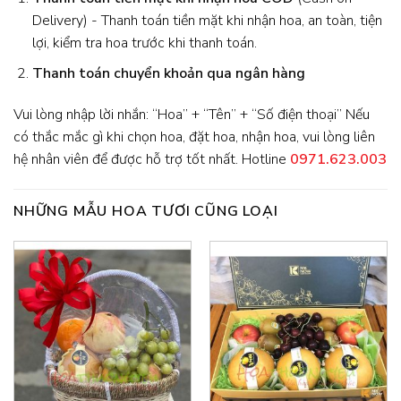
Delivery) - Thanh toán tiền mặt khi nhận hoa, an toàn, tiện
lợi, kiểm tra hoa trước khi thanh toán.
Thanh toán chuyển khoản qua ngân hàng
Vui lòng nhập lời nhắn: “Hoa” + “Tên” + “Số điện thoại” Nếu
có thắc mắc gì khi chọn hoa, đặt hoa, nhận hoa, vui lòng liên
hệ nhân viên để được hỗ trợ tốt nhất. Hotline
0971.623.003
NHỮNG MẪU HOA TƯƠI CŨNG LOẠI