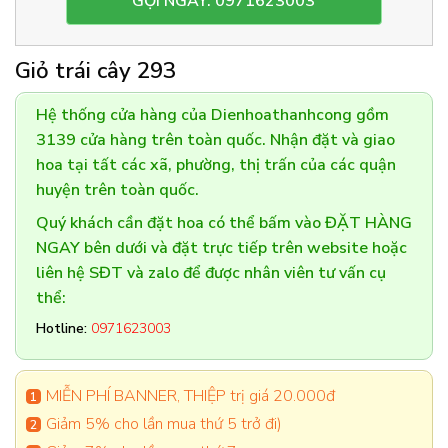
GỌI NGAY: 0971623003
Giỏ trái cây 293
Hệ thống cửa hàng của Dienhoathanhcong gồm
3139 cửa hàng trên toàn quốc. Nhận đặt và giao
hoa tại tất các xã, phường, thị trấn của các quận
huyện trên toàn quốc.
Quý khách cần đặt hoa có thể bấm vào ĐẶT HÀNG
NGAY bên dưới và đặt trực tiếp trên website hoặc
liên hệ SĐT và zalo để được nhân viên tư vấn cụ
thể:
Hotline:
0971623003
MIỄN PHÍ BANNER, THIỆP trị giá 20.000đ
Giảm 5% cho lần mua thứ 5 trở đi)