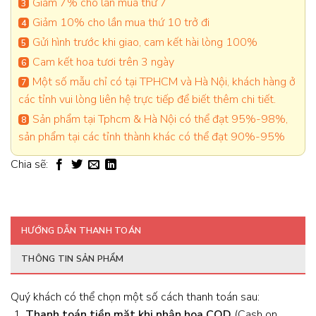
Giảm 7% cho lần mua thứ 7
Giảm 10% cho lần mua thứ 10 trở đi
Gửi hình trước khi giao, cam kết hài lòng 100%
Cam kết hoa tươi trên 3 ngày
Một số mẫu chỉ có tại TPHCM và Hà Nội, khách hàng ở
các tỉnh vui lòng liên hệ trực tiếp để biết thêm chi tiết.
Sản phẩm tại Tphcm & Hà Nội có thể đạt 95%-98%,
sản phẩm tại các tỉnh thành khác có thể đạt 90%-95%
Chia sẽ:
HƯỚNG DẪN THANH TOÁN
THÔNG TIN SẢN PHẨM
Quý khách có thể chọn một số cách thanh toán sau:
Thanh toán tiền mặt khi nhận hoa
COD
(Cash on