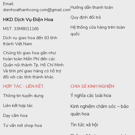
Email:
Hướng dẫn thanh toán
dienhoathanhcong.com@gmail.com
Quy định đổi trả
HKD Dịch Vụ Điện Hoa
Hệ thống cửa hàng trên toàn
MST: 33M8011165
quốc
Dịch vụ giao hoa đến 63 tỉnh
thành Việt Nam.
Chúng tôi giao hoa gần như
hoàn toàn Miễn Phí đến các
Quận nội thành Tp. Hồ Chí Minh.
Và tính phí giao hàng có hỗ trợ
đối với các tỉnh thành khác.
HỢP TÁC - LIÊN KẾT
CHIA SẺ KINH NGHIỆM
Ý nghĩa các loài hoa
Thông tin tuyển dụng
Liên kết hợp tác
Kinh nghiệm chăm sóc – bảo
quản hoa
Dạy cắm hoa
Tin tức xã hội
Tư vấn mở shop hoa