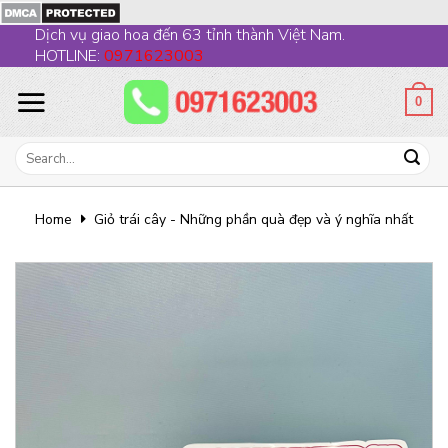
Skip
Dịch vụ giao hoa đến 63 tỉnh thành Việt Nam.
to
HOTLINE:
0971623003
content
0
Search
for:
Home
Giỏ trái cây - Những phần quà đẹp và ý nghĩa nhất