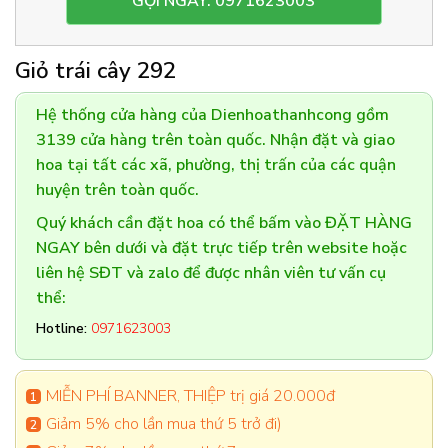
GỌI NGAY: 0971623003
Giỏ trái cây 292
Hệ thống cửa hàng của Dienhoathanhcong gồm
3139 cửa hàng trên toàn quốc. Nhận đặt và giao
hoa tại tất các xã, phường, thị trấn của các quận
huyện trên toàn quốc.
Quý khách cần đặt hoa có thể bấm vào ĐẶT HÀNG
NGAY bên dưới và đặt trực tiếp trên website hoặc
liên hệ SĐT và zalo để được nhân viên tư vấn cụ
thể:
Hotline:
0971623003
MIỄN PHÍ BANNER, THIỆP trị giá 20.000đ
Giảm 5% cho lần mua thứ 5 trở đi)