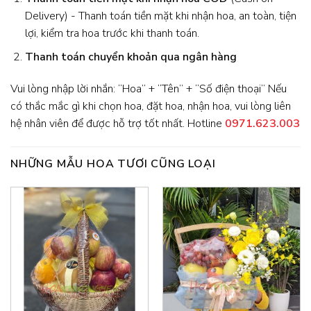
Delivery) - Thanh toán tiền mặt khi nhận hoa, an toàn, tiện
lợi, kiểm tra hoa trước khi thanh toán.
Thanh toán chuyển khoản qua ngân hàng
Vui lòng nhập lời nhắn: “Hoa” + “Tên” + “Số điện thoại” Nếu
có thắc mắc gì khi chọn hoa, đặt hoa, nhận hoa, vui lòng liên
hệ nhân viên để được hỗ trợ tốt nhất. Hotline
0971.623.003
NHỮNG MẪU HOA TƯƠI CŨNG LOẠI