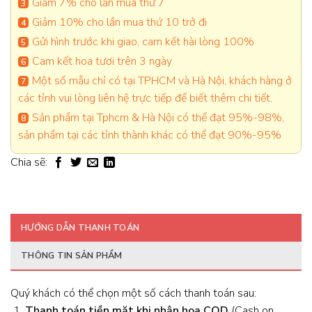
Giảm 7% cho lần mua thứ 7
Giảm 10% cho lần mua thứ 10 trở đi
Gửi hình trước khi giao, cam kết hài lòng 100%
Cam kết hoa tươi trên 3 ngày
Một số mẫu chỉ có tại TPHCM và Hà Nội, khách hàng ở
các tỉnh vui lòng liên hệ trực tiếp để biết thêm chi tiết.
Sản phẩm tại Tphcm & Hà Nội có thể đạt 95%-98%,
sản phẩm tại các tỉnh thành khác có thể đạt 90%-95%
Chia sẽ:
HƯỚNG DẪN THANH TOÁN
THÔNG TIN SẢN PHẨM
Quý khách có thể chọn một số cách thanh toán sau:
Thanh toán tiền mặt khi nhận hoa
COD
(Cash on