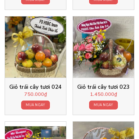
Giỏ trái cây tươi 024
Giỏ trái cây tươi 023
750.000
₫
1.450.000
₫
MUA NGAY
MUA NGAY