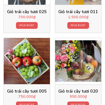
Giỏ trái cây tươi 025
Giỏ trái cây tươi 011
700.000
₫
1.500.000
₫
MUA NGAY
MUA NGAY
Giỏ trái cây tươi 005
Giỏ trái cây tươi 020
750.000
₫
950.000
₫
MUA NGAY
MUA NGAY