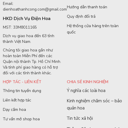
Email:
Hướng dẫn thanh toán
dienhoathanhcong.com@gmail.com
Quy định đổi trả
HKD Dịch Vụ Điện Hoa
Hệ thống cửa hàng trên toàn
MST: 33M8011165
quốc
Dịch vụ giao hoa đến 63 tỉnh
thành Việt Nam.
Chúng tôi giao hoa gần như
hoàn toàn Miễn Phí đến các
Quận nội thành Tp. Hồ Chí Minh.
Và tính phí giao hàng có hỗ trợ
đối với các tỉnh thành khác.
HỢP TÁC - LIÊN KẾT
CHIA SẺ KINH NGHIỆM
Ý nghĩa các loài hoa
Thông tin tuyển dụng
Liên kết hợp tác
Kinh nghiệm chăm sóc – bảo
quản hoa
Dạy cắm hoa
Tin tức xã hội
Tư vấn mở shop hoa