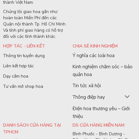
thành Việt Nam.
Chúng tôi giao hoa gần như
hoàn toàn Miễn Phí đến các
Quận nội thành Tp. Hồ Chí Minh.
Và tính phí giao hàng có hỗ trợ
đối với các tỉnh thành khác.
HỢP TÁC - LIÊN KẾT
CHIA SẺ KINH NGHIỆM
Ý nghĩa các loài hoa
Thông tin tuyển dụng
Liên kết hợp tác
Kinh nghiệm chăm sóc – bảo
quản hoa
Dạy cắm hoa
Tin tức xã hội
Tư vấn mở shop hoa
Thông điệp hay
Điện hoa thương yêu – Giới
thiệu
DANH SÁCH CỬA HÀNG TẠI
DS CỬA HÀNG MIỀN NAM
TPHCM
Bình Phước - Bình Dương -