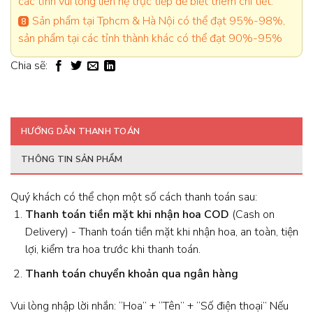
các tỉnh vui lòng liên hệ trực tiếp để biết thêm chi tiết.
Sản phẩm tại Tphcm & Hà Nội có thể đạt 95%-98%,
sản phẩm tại các tỉnh thành khác có thể đạt 90%-95%
Chia sẽ:
HƯỚNG DẪN THANH TOÁN
THÔNG TIN SẢN PHẨM
Quý khách có thể chọn một số cách thanh toán sau:
Thanh toán tiền mặt khi nhận hoa
COD
(Cash on
Delivery) - Thanh toán tiền mặt khi nhận hoa, an toàn, tiện
lợi, kiểm tra hoa trước khi thanh toán.
Thanh toán chuyển khoản qua ngân hàng
Vui lòng nhập lời nhắn: “Hoa” + “Tên” + “Số điện thoại” Nếu