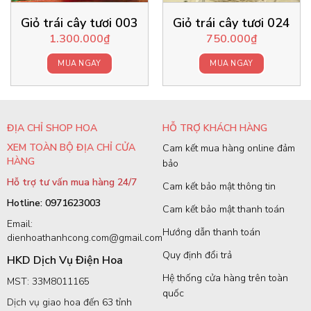
Giỏ trái cây tươi 003
Giỏ trái cây tươi 024
1.300.000
₫
750.000
₫
MUA NGAY
MUA NGAY
ĐỊA CHỈ SHOP HOA
HỖ TRỢ KHÁCH HÀNG
XEM TOÀN BỘ ĐỊA CHỈ CỬA
Cam kết mua hàng online đảm
HÀNG
bảo
Hỗ trợ tư vấn mua hàng 24/7
Cam kết bảo mật thông tin
Hotline: 0971623003
Cam kết bảo mật thanh toán
Email:
Hướng dẫn thanh toán
dienhoathanhcong.com@gmail.com
Quy định đổi trả
HKD Dịch Vụ Điện Hoa
Hệ thống cửa hàng trên toàn
MST: 33M8011165
quốc
Dịch vụ giao hoa đến 63 tỉnh