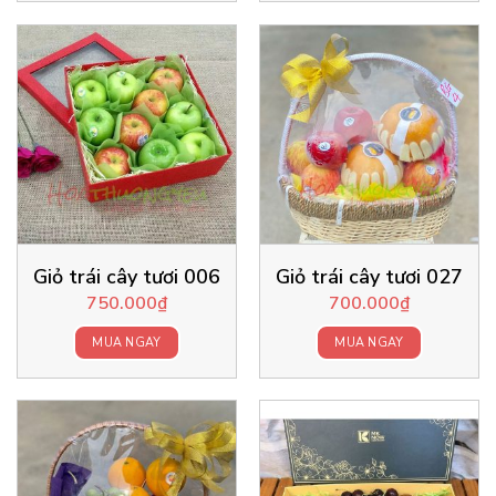
Giỏ trái cây tươi 006
Giỏ trái cây tươi 027
750.000
₫
700.000
₫
MUA NGAY
MUA NGAY