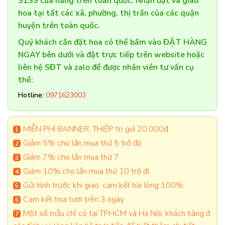
3139 cửa hàng trên toàn quốc. Nhận đặt và giao
hoa tại tất các xã, phường, thị trấn của các quận
huyện trên toàn quốc.
Quý khách cần đặt hoa có thể bấm vào ĐẶT HÀNG
NGAY bên dưới và đặt trực tiếp trên website hoặc
liên hệ SĐT và zalo để được nhân viên tư vấn cụ
thể:
Hotline:
0971623003
MIỄN PHÍ BANNER, THIỆP trị giá 20.000đ
Giảm 5% cho lần mua thứ 5 trở đi)
Giảm 7% cho lần mua thứ 7
Giảm 10% cho lần mua thứ 10 trở đi
Gửi hình trước khi giao, cam kết hài lòng 100%
Cam kết hoa tươi trên 3 ngày
Một số mẫu chỉ có tại TPHCM và Hà Nội, khách hàng ở