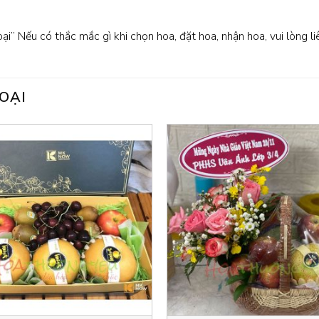
oại” Nếu có thắc mắc gì khi chọn hoa, đặt hoa, nhận hoa, vui lòng l
OẠI