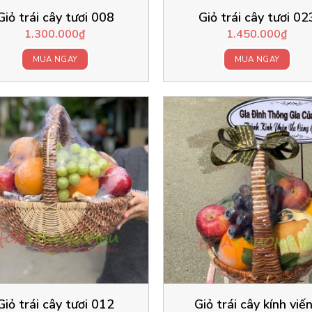
Giỏ trái cây tươi 008
Giỏ trái cây tươi 02
1.300.000
₫
1.450.000
₫
MUA NGAY
MUA NGAY
Giỏ trái cây tươi 012
Giỏ trái cây kính viế