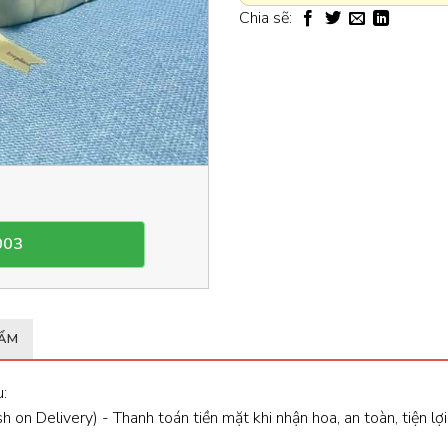
Chia sẽ:
003
HẨM
:
 on Delivery) - Thanh toán tiền mặt khi nhận hoa, an toàn, tiện lợi