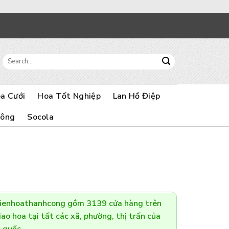
Search
for:
a Cưới
Hoa Tốt Nghiệp
Lan Hồ Điệp
Bông
Socola
Dienhoathanhcong gồm 3139 cửa hàng trên
ao hoa tại tất các xã, phường, thị trấn của