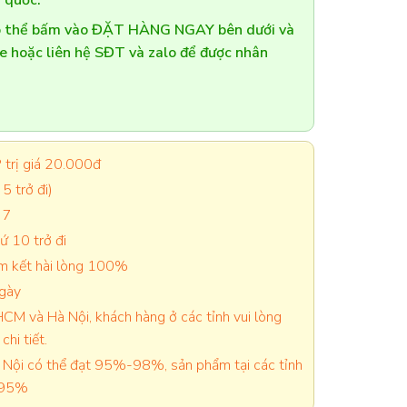
 quốc.
có thể bấm vào ĐẶT HÀNG NGAY bên dưới và
te hoặc liên hệ SĐT và zalo để được nhân
trị giá 20.000đ
5 trở đi)
 7
 10 trở đi
cam kết hài lòng 100%
ngày
CM và Hà Nội, khách hàng ở các tỉnh vui lòng
chi tiết.
Nội có thể đạt 95%-98%, sản phẩm tại các tỉnh
-95%