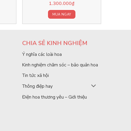
1.300.000
₫
MUA NGAY
CHIA SẺ KINH NGHIỆM
Ý nghĩa các loài hoa
Kinh nghiệm chăm sóc – bảo quản hoa
Tin tức xã hội
Thông điệp hay
Điện hoa thương yêu – Giới thiệu