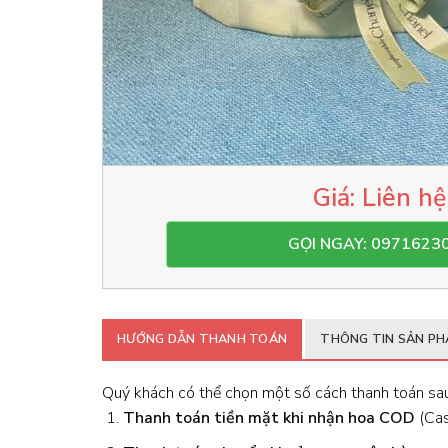
Liên hệ
GỌI NGAY: 0971623
HƯỚNG DẪN THANH TOÁN
THÔNG TIN SẢN P
Quý khách có thể chọn một số cách thanh toán sau
Thanh toán tiền mặt khi nhận hoa
COD
(Cash