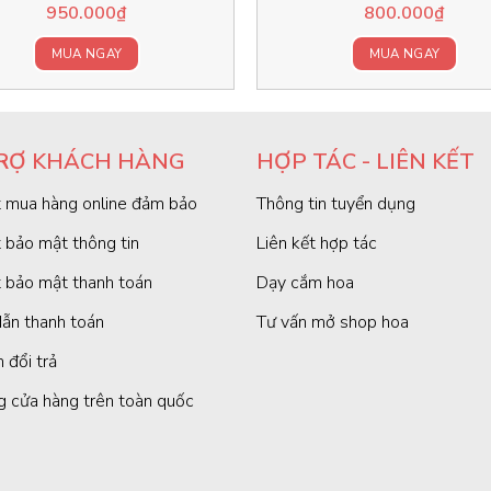
950.000
₫
800.000
₫
MUA NGAY
MUA NGAY
RỢ KHÁCH HÀNG
HỢP TÁC - LIÊN KẾT
 mua hàng online đảm bảo
Thông tin tuyển dụng
 bảo mật thông tin
Liên kết hợp tác
 bảo mật thanh toán
Dạy cắm hoa
ẫn thanh toán
Tư vấn mở shop hoa
 đổi trả
g cửa hàng trên toàn quốc