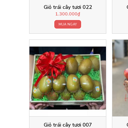
Giỏ trái cây tươi 022
1.300.000
₫
MUA NGAY
Giỏ trái cây tươi 007