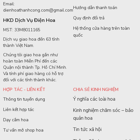
Email:
Hướng dẫn thanh toán
dienhoathanhcong.com@gmail.com
Quy định đổi trả
HKD Dịch Vụ Điện Hoa
Hệ thống cửa hàng trên toàn
MST: 33M8011165
quốc
Dịch vụ giao hoa đến 63 tỉnh
thành Việt Nam.
Chúng tôi giao hoa gần như
hoàn toàn Miễn Phí đến các
Quận nội thành Tp. Hồ Chí Minh.
Và tính phí giao hàng có hỗ trợ
đối với các tỉnh thành khác.
HỢP TÁC - LIÊN KẾT
CHIA SẺ KINH NGHIỆM
Ý nghĩa các loài hoa
Thông tin tuyển dụng
Liên kết hợp tác
Kinh nghiệm chăm sóc – bảo
quản hoa
Dạy cắm hoa
Tin tức xã hội
Tư vấn mở shop hoa