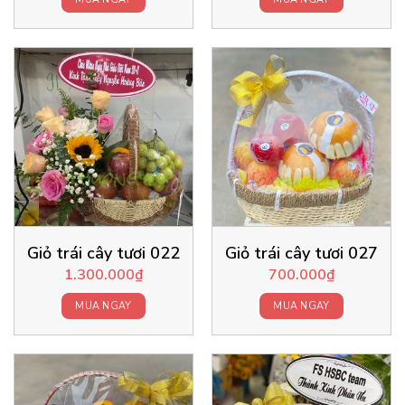
Giỏ trái cây tươi 022
Giỏ trái cây tươi 027
1.300.000
₫
700.000
₫
MUA NGAY
MUA NGAY