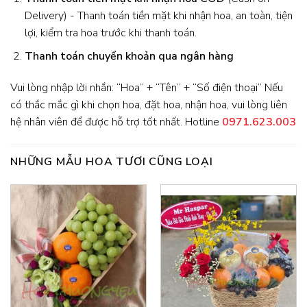
Delivery) - Thanh toán tiền mặt khi nhận hoa, an toàn, tiện
lợi, kiểm tra hoa trước khi thanh toán.
Thanh toán chuyển khoản qua ngân hàng
Vui lòng nhập lời nhắn: “Hoa” + “Tên” + “Số điện thoại” Nếu
có thắc mắc gì khi chọn hoa, đặt hoa, nhận hoa, vui lòng liên
hệ nhân viên để được hỗ trợ tốt nhất. Hotline
0971.623.003
NHỮNG MẪU HOA TƯƠI CŨNG LOẠI