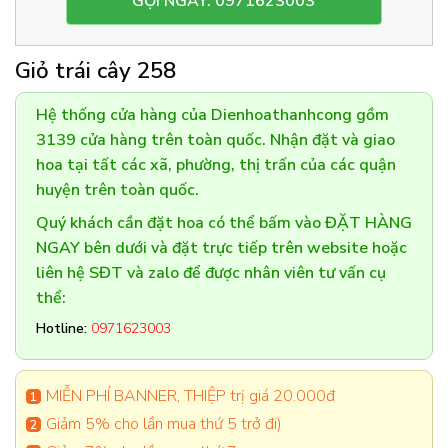
GỌI NGAY: 0971623003
Giỏ trái cây 258
Hệ thống cửa hàng của Dienhoathanhcong gồm
3139 cửa hàng trên toàn quốc. Nhận đặt và giao
hoa tại tất các xã, phường, thị trấn của các quận
huyện trên toàn quốc.
Quý khách cần đặt hoa có thể bấm vào ĐẶT HÀNG
NGAY bên dưới và đặt trực tiếp trên website hoặc
liên hệ SĐT và zalo để được nhân viên tư vấn cụ
thể:
Hotline:
0971623003
MIỄN PHÍ BANNER, THIỆP trị giá 20.000đ
Giảm 5% cho lần mua thứ 5 trở đi)