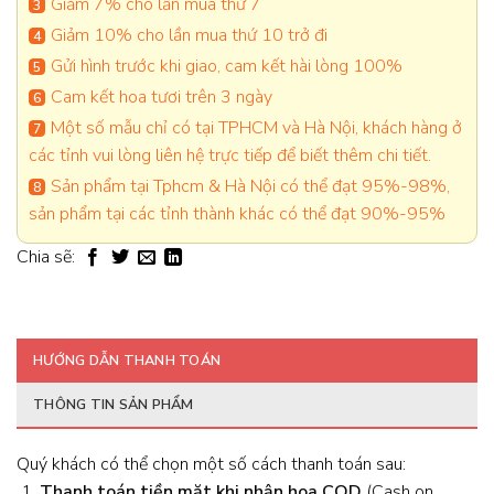
Giảm 7% cho lần mua thứ 7
Giảm 10% cho lần mua thứ 10 trở đi
Gửi hình trước khi giao, cam kết hài lòng 100%
Cam kết hoa tươi trên 3 ngày
Một số mẫu chỉ có tại TPHCM và Hà Nội, khách hàng ở
các tỉnh vui lòng liên hệ trực tiếp để biết thêm chi tiết.
Sản phẩm tại Tphcm & Hà Nội có thể đạt 95%-98%,
sản phẩm tại các tỉnh thành khác có thể đạt 90%-95%
Chia sẽ:
HƯỚNG DẪN THANH TOÁN
THÔNG TIN SẢN PHẨM
Quý khách có thể chọn một số cách thanh toán sau:
Thanh toán tiền mặt khi nhận hoa
COD
(Cash on