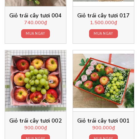
Giỏ trái cây tươi 004
Giỏ trái cây tươi 017
740.000
₫
1.500.000
₫
MUA NGAY
MUA NGAY
Giỏ trái cây tươi 002
Giỏ trái cây tươi 001
900.000
₫
900.000
₫
MUA NGAY
MUA NGAY