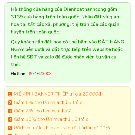
Hệ thống cửa hàng của Dienhoathanhcong gồm
3139 cửa hàng trên toàn quốc. Nhận đặt và giao
hoa tại tất các xã, phường, thị trấn của các quận
huyện trên toàn quốc.
Quý khách cần đặt hoa có thể bấm vào ĐẶT HÀNG
NGAY bên dưới và đặt trực tiếp trên website hoặc
liên hệ SĐT và zalo để được nhân viên tư vấn cụ
thể:
Hotline:
0971623003
MIỄN PHÍ BANNER, THIỆP trị giá 20.000đ
Giảm 5% cho lần mua thứ 5 trở đi)
Giảm 7% cho lần mua thứ 7
Giảm 10% cho lần mua thứ 10 trở đi
Gửi hình trước khi giao, cam kết hài lòng 100%