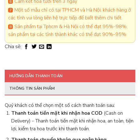
Cam kết hoa tươi trên 3 ngày
Một số mẫu chỉ có tại TPHCM và Hà Nội, khách hàng ở
các tỉnh vui lòng liên hệ trực tiếp để biết thêm chi tiết.
Sản phẩm tại Tphcm & Hà Nội có thể đạt 95%-98%,
sản phẩm tại các tỉnh thành khác có thể đạt 90%-95%
Chia sẽ:
HƯỚNG DẪN THANH TOÁN
THÔNG TIN SẢN PHẨM
Quý khách có thể chọn một số cách thanh toán sau:
Thanh toán tiền mặt khi nhận hoa
COD
(Cash on
Delivery) - Thanh toán tiền mặt khi nhận hoa, an toàn, tiện
lợi, kiểm tra hoa trước khi thanh toán.
Thanh toán chuyển khoản qua ngân hàng