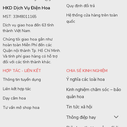
Quy định đổi trả
HKD Dịch Vụ Điện Hoa
Hệ thống cửa hàng trên toàn
MST: 33M8011165
quốc
Dịch vụ giao hoa đến 63 tỉnh
thành Việt Nam.
Chúng tôi giao hoa gần như
hoàn toàn Miễn Phí đến các
Quận nội thành Tp. Hồ Chí Minh.
Và tính phí giao hàng có hỗ trợ
đối với các tỉnh thành khác.
HỢP TÁC - LIÊN KẾT
CHIA SẺ KINH NGHIỆM
Ý nghĩa các loài hoa
Thông tin tuyển dụng
Liên kết hợp tác
Kinh nghiệm chăm sóc – bảo
quản hoa
Dạy cắm hoa
Tin tức xã hội
Tư vấn mở shop hoa
Thông điệp hay