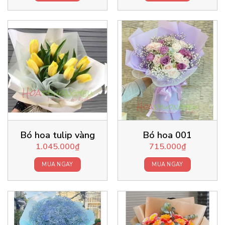
Bó hoa tulip vàng
Bó hoa 001
1.045.000
₫
715.000
₫
MUA NGAY
MUA NGAY