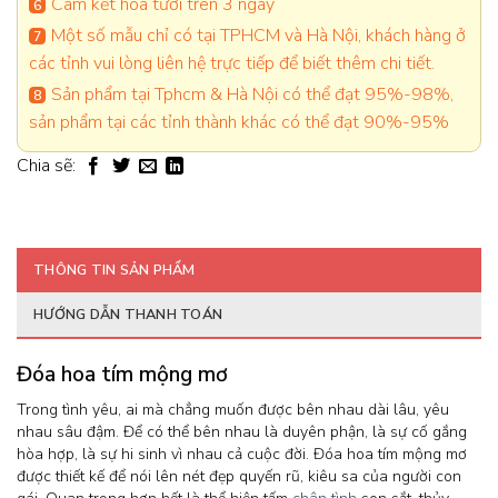
Cam kết hoa tươi trên 3 ngày
Một số mẫu chỉ có tại TPHCM và Hà Nội, khách hàng ở
các tỉnh vui lòng liên hệ trực tiếp để biết thêm chi tiết.
Sản phẩm tại Tphcm & Hà Nội có thể đạt 95%-98%,
sản phẩm tại các tỉnh thành khác có thể đạt 90%-95%
Chia sẽ:
THÔNG TIN SẢN PHẨM
HƯỚNG DẪN THANH TOÁN
Đóa hoa tím mộng mơ
Trong tình yêu, ai mà chẳng muốn được bên nhau dài lâu, yêu
nhau sâu đậm. Để có thể bên nhau là duyên phận, là sự cố gắng
hòa hợp, là sự hi sinh vì nhau cả cuộc đời. Đóa hoa tím mộng mơ
được thiết kế để nói lên nét đẹp quyến rũ, kiêu sa của người con