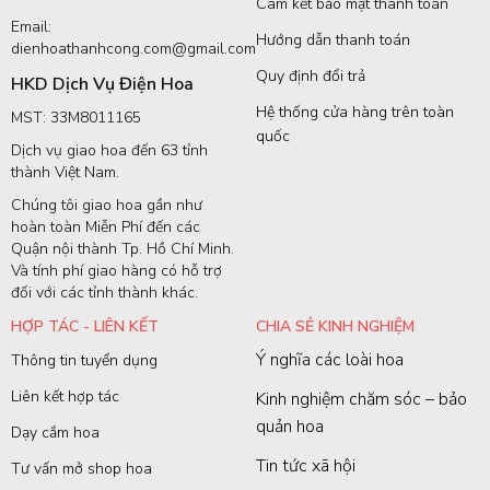
Cam kết bảo mật thanh toán
Email:
Hướng dẫn thanh toán
dienhoathanhcong.com@gmail.com
Quy định đổi trả
HKD Dịch Vụ Điện Hoa
Hệ thống cửa hàng trên toàn
MST: 33M8011165
quốc
Dịch vụ giao hoa đến 63 tỉnh
thành Việt Nam.
Chúng tôi giao hoa gần như
hoàn toàn Miễn Phí đến các
Quận nội thành Tp. Hồ Chí Minh.
Và tính phí giao hàng có hỗ trợ
đối với các tỉnh thành khác.
HỢP TÁC - LIÊN KẾT
CHIA SẺ KINH NGHIỆM
Ý nghĩa các loài hoa
Thông tin tuyển dụng
Liên kết hợp tác
Kinh nghiệm chăm sóc – bảo
quản hoa
Dạy cắm hoa
Tin tức xã hội
Tư vấn mở shop hoa