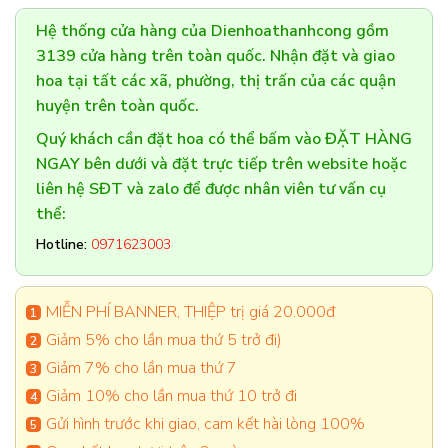
Hệ thống cửa hàng của Dienhoathanhcong gồm
3139 cửa hàng trên toàn quốc. Nhận đặt và giao
hoa tại tất các xã, phường, thị trấn của các quận
huyện trên toàn quốc.
Quý khách cần đặt hoa có thể bấm vào ĐẶT HÀNG
NGAY bên dưới và đặt trực tiếp trên website hoặc
liên hệ SĐT và zalo để được nhân viên tư vấn cụ
thể:
Hotline:
0971623003
MIỄN PHÍ BANNER, THIỆP trị giá 20.000đ
Giảm 5% cho lần mua thứ 5 trở đi)
Giảm 7% cho lần mua thứ 7
Giảm 10% cho lần mua thứ 10 trở đi
Gửi hình trước khi giao, cam kết hài lòng 100%