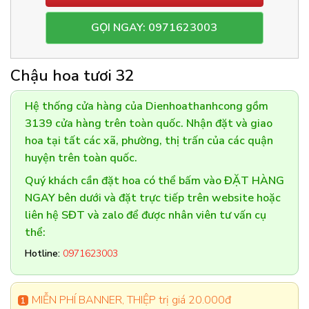
GỌI NGAY: 0971623003
Chậu hoa tươi 32
Hệ thống cửa hàng của Dienhoathanhcong gồm
3139 cửa hàng trên toàn quốc. Nhận đặt và giao
hoa tại tất các xã, phường, thị trấn của các quận
huyện trên toàn quốc.
Quý khách cần đặt hoa có thể bấm vào ĐẶT HÀNG
NGAY bên dưới và đặt trực tiếp trên website hoặc
liên hệ SĐT và zalo để được nhân viên tư vấn cụ
thể:
Hotline:
0971623003
MIỄN PHÍ BANNER, THIỆP trị giá 20.000đ