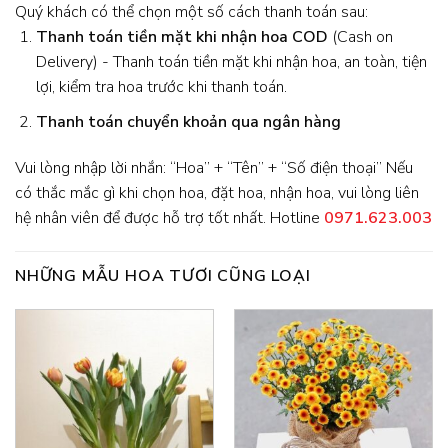
Quý khách có thể chọn một số cách thanh toán sau:
Thanh toán tiền mặt khi nhận hoa
COD
(Cash on
Delivery) - Thanh toán tiền mặt khi nhận hoa, an toàn, tiện
lợi, kiểm tra hoa trước khi thanh toán.
Thanh toán chuyển khoản qua ngân hàng
Vui lòng nhập lời nhắn: “Hoa” + “Tên” + “Số điện thoại” Nếu
có thắc mắc gì khi chọn hoa, đặt hoa, nhận hoa, vui lòng liên
hệ nhân viên để được hỗ trợ tốt nhất. Hotline
0971.623.003
NHỮNG MẪU HOA TƯƠI CŨNG LOẠI