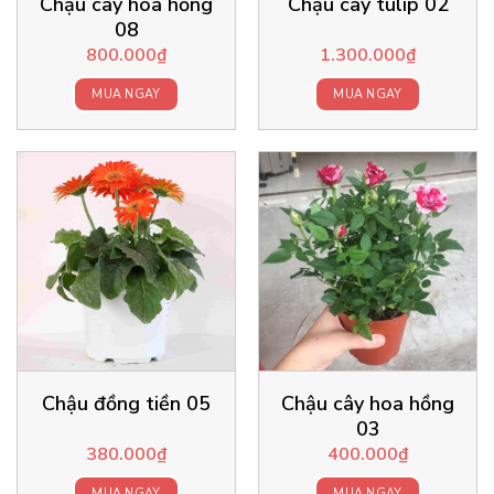
Chậu cây hoa hồng
Chậu cây tulip 02
08
800.000
₫
1.300.000
₫
MUA NGAY
MUA NGAY
Chậu đồng tiền 05
Chậu cây hoa hồng
03
380.000
₫
400.000
₫
MUA NGAY
MUA NGAY