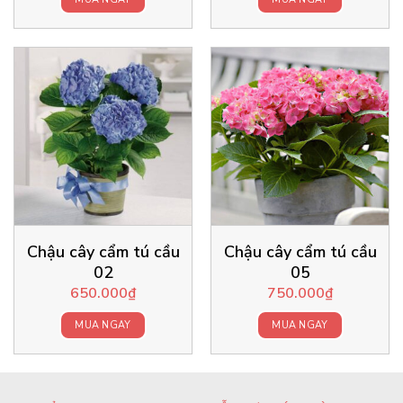
Chậu cây cẩm tú cầu
Chậu cây cẩm tú cầu
02
05
650.000
₫
750.000
₫
MUA NGAY
MUA NGAY