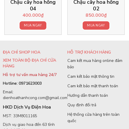
Chậu cây hoa hồng
Chậu cây hoa hồng
04
02
400.000
₫
850.000
₫
MUA NGAY
MUA NGAY
ĐỊA CHỈ SHOP HOA
HỖ TRỢ KHÁCH HÀNG
XEM TOÀN BỘ ĐỊA CHỈ CỬA
Cam kết mua hàng online đảm
HÀNG
bảo
Hỗ trợ tư vấn mua hàng 24/7
Cam kết bảo mật thông tin
Hotline: 0971623003
Cam kết bảo mật thanh toán
Email:
Hướng dẫn thanh toán
dienhoathanhcong.com@gmail.com
Quy định đổi trả
HKD Dịch Vụ Điện Hoa
Hệ thống cửa hàng trên toàn
MST: 33M8011165
quốc
Dịch vụ giao hoa đến 63 tỉnh