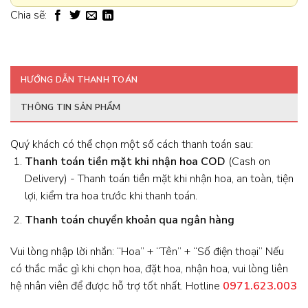
Chia sẽ:
HƯỚNG DẪN THANH TOÁN
THÔNG TIN SẢN PHẨM
Quý khách có thể chọn một số cách thanh toán sau:
Thanh toán tiền mặt khi nhận hoa
COD
(Cash on
Delivery) - Thanh toán tiền mặt khi nhận hoa, an toàn, tiện
lợi, kiểm tra hoa trước khi thanh toán.
Thanh toán chuyển khoản qua ngân hàng
Vui lòng nhập lời nhắn: “Hoa” + “Tên” + “Số điện thoại” Nếu
có thắc mắc gì khi chọn hoa, đặt hoa, nhận hoa, vui lòng liên
hệ nhân viên để được hỗ trợ tốt nhất. Hotline
0971.623.003