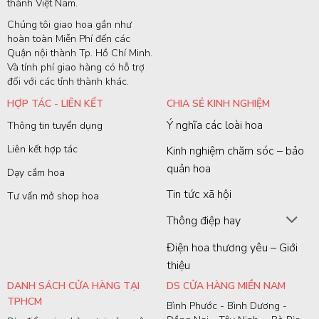
thành Việt Nam.
Chúng tôi giao hoa gần như
hoàn toàn Miễn Phí đến các
Quận nội thành Tp. Hồ Chí Minh.
Và tính phí giao hàng có hỗ trợ
đối với các tỉnh thành khác.
HỢP TÁC - LIÊN KẾT
CHIA SẺ KINH NGHIỆM
Ý nghĩa các loài hoa
Thông tin tuyển dụng
Liên kết hợp tác
Kinh nghiệm chăm sóc – bảo
quản hoa
Dạy cắm hoa
Tin tức xã hội
Tư vấn mở shop hoa
Thông điệp hay
Điện hoa thương yêu – Giới
thiệu
DANH SÁCH CỬA HÀNG TẠI
DS CỬA HÀNG MIỀN NAM
TPHCM
Bình Phước - Bình Dương -