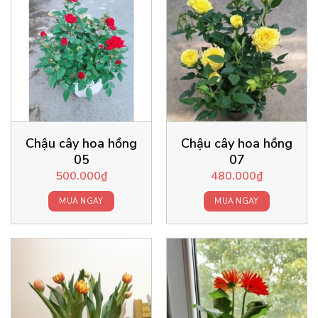
Chậu cây hoa hồng
Chậu cây hoa hồng
05
07
500.000
₫
480.000
₫
MUA NGAY
MUA NGAY