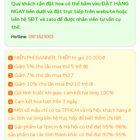
Quý khách cần đặt hoa có thể bấm vào ĐẶT HÀNG
NGAY bên dưới và đặt trực tiếp trên website hoặc
liên hệ SĐT và zalo để được nhân viên tư vấn cụ
thể:
Hotline:
0971623003
MIỄN PHÍ BANNER, THIỆP trị giá 20.000đ
Giảm 5% cho lần mua thứ 5 trở đi)
Giảm 7% cho lần mua thứ 7
Giảm 10% cho lần mua thứ 10 trở đi
Gửi hình trước khi giao, cam kết hài lòng 100%
Cam kết hoa tươi trên 3 ngày
Một số mẫu chỉ có tại TPHCM và Hà Nội, khách hàng ở
các tỉnh vui lòng liên hệ trực tiếp để biết thêm chi tiết.
Sản phẩm tại Tphcm & Hà Nội có thể đạt 95%-98%,
sản phẩm tại các tỉnh thành khác có thể đạt 90%-95%