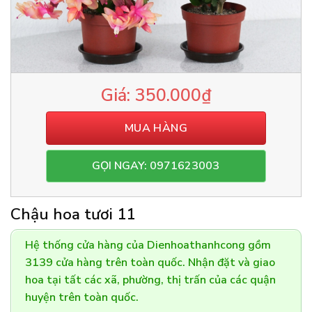
350.000
₫
MUA HÀNG
GỌI NGAY: 0971623003
Chậu hoa tươi 11
Hệ thống cửa hàng của Dienhoathanhcong gồm
3139 cửa hàng trên toàn quốc. Nhận đặt và giao
hoa tại tất các xã, phường, thị trấn của các quận
huyện trên toàn quốc.