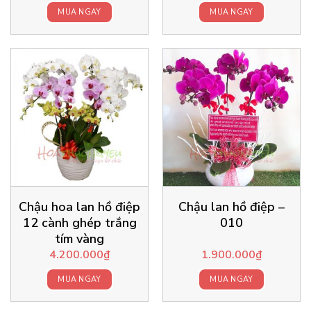
MUA NGAY
MUA NGAY
Chậu hoa lan hồ điệp
Chậu lan hồ điệp –
12 cành ghép trắng
010
tím vàng
4.200.000
₫
1.900.000
₫
MUA NGAY
MUA NGAY