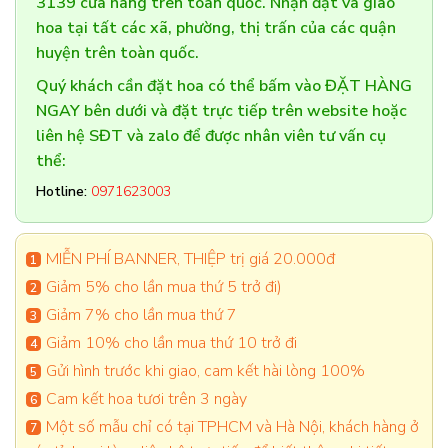
3139 cửa hàng trên toàn quốc. Nhận đặt và giao
hoa tại tất các xã, phường, thị trấn của các quận
huyện trên toàn quốc.
Quý khách cần đặt hoa có thể bấm vào ĐẶT HÀNG
NGAY bên dưới và đặt trực tiếp trên website hoặc
liên hệ SĐT và zalo để được nhân viên tư vấn cụ
thể:
Hotline:
0971623003
MIỄN PHÍ BANNER, THIỆP trị giá 20.000đ
Giảm 5% cho lần mua thứ 5 trở đi)
Giảm 7% cho lần mua thứ 7
Giảm 10% cho lần mua thứ 10 trở đi
Gửi hình trước khi giao, cam kết hài lòng 100%
Cam kết hoa tươi trên 3 ngày
Một số mẫu chỉ có tại TPHCM và Hà Nội, khách hàng ở