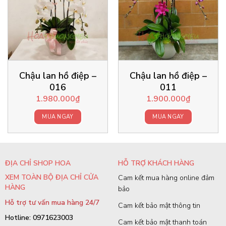
Chậu lan hồ điệp –
Chậu lan hồ điệp –
016
011
1.980.000
₫
1.900.000
₫
MUA NGAY
MUA NGAY
ĐỊA CHỈ SHOP HOA
HỖ TRỢ KHÁCH HÀNG
XEM TOÀN BỘ ĐỊA CHỈ CỬA
Cam kết mua hàng online đảm
HÀNG
bảo
Hỗ trợ tư vấn mua hàng 24/7
Cam kết bảo mật thông tin
Hotline: 0971623003
Cam kết bảo mật thanh toán