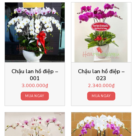
Chậu lan hồ điệp –
Chậu lan hồ điệp –
001
023
3.000.000
₫
2.340.000
₫
MUA NGAY
MUA NGAY