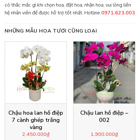
có thắc mắc gì khi chọn hoa, đặt hoa, nhận hoa, vui lòng liên
hệ nhân viên để được hỗ trợ tốt nhất. Hotline
0971.623.003
NHỮNG MẪU HOA TƯƠI CŨNG LOẠI
Chậu hoa lan hồ điệp
Chậu lan hồ điệp –
7 cành ghép trắng
002
vàng
2.450.000
₫
1.900.000
₫