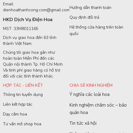
Email:
Hướng dẫn thanh toán
dienhoathanhcong.com@gmail.com
Quy định đổi trả
HKD Dịch Vụ Điện Hoa
Hệ thống cửa hàng trên toàn
MST: 33M8011165
quốc
Dịch vụ giao hoa đến 63 tỉnh
thành Việt Nam.
Chúng tôi giao hoa gần như
hoàn toàn Miễn Phí đến các
Quận nội thành Tp. Hồ Chí Minh.
Và tính phí giao hàng có hỗ trợ
đối với các tỉnh thành khác.
HỢP TÁC - LIÊN KẾT
CHIA SẺ KINH NGHIỆM
Ý nghĩa các loài hoa
Thông tin tuyển dụng
Liên kết hợp tác
Kinh nghiệm chăm sóc – bảo
quản hoa
Dạy cắm hoa
Tin tức xã hội
Tư vấn mở shop hoa