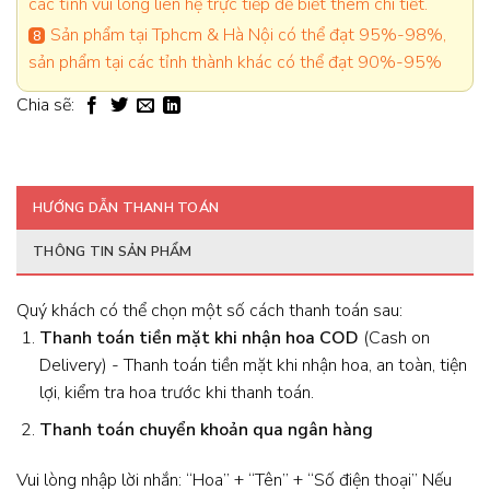
các tỉnh vui lòng liên hệ trực tiếp để biết thêm chi tiết.
Sản phẩm tại Tphcm & Hà Nội có thể đạt 95%-98%,
sản phẩm tại các tỉnh thành khác có thể đạt 90%-95%
Chia sẽ:
HƯỚNG DẪN THANH TOÁN
THÔNG TIN SẢN PHẨM
Quý khách có thể chọn một số cách thanh toán sau:
Thanh toán tiền mặt khi nhận hoa
COD
(Cash on
Delivery) - Thanh toán tiền mặt khi nhận hoa, an toàn, tiện
lợi, kiểm tra hoa trước khi thanh toán.
Thanh toán chuyển khoản qua ngân hàng
Vui lòng nhập lời nhắn: “Hoa” + “Tên” + “Số điện thoại” Nếu