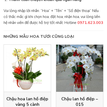
Vui lòng nhập lời nhắn: “Hoa” + “Tên” + “Số điện thoại” Nếu
có thắc mắc gì khi chọn hoa, đặt hoa, nhận hoa, vui lòng liên
hệ nhân viên để được hỗ trợ tốt nhất. Hotline
0971.623.003
NHỮNG MẪU HOA TƯƠI CŨNG LOẠI
Chậu hoa lan hồ điệp
Chậu lan hồ điệp –
vàng 5 cành
015