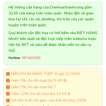
Hệ thống cửa hàng của Dienhoathanhcong gồm
3139 cửa hàng trên toàn quốc. Nhận đặt và giao
hoa tại tất các xã, phường, thị trấn của các quận
huyện trên toàn quốc.
Quý khách cần đặt hoa có thể bấm vào ĐẶT HÀNG
NGAY bên dưới và đặt trực tiếp trên website hoặc
liên hệ SĐT và zalo để được nhân viên tư vấn cụ
thể:
Hotline:
0971623003
MIỄN PHÍ BANNER, THIỆP trị giá 20.000đ
Giảm 5% cho lần mua thứ 5 trở đi)
Giảm 7% cho lần mua thứ 7
Giảm 10% cho lần mua thứ 10 trở đi
Gửi hình trước khi giao, cam kết hài lòng 100%