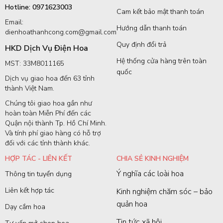
Hotline: 0971623003
Cam kết bảo mật thanh toán
Email:
Hướng dẫn thanh toán
dienhoathanhcong.com@gmail.com
Quy định đổi trả
HKD Dịch Vụ Điện Hoa
Hệ thống cửa hàng trên toàn
MST: 33M8011165
quốc
Dịch vụ giao hoa đến 63 tỉnh
thành Việt Nam.
Chúng tôi giao hoa gần như
hoàn toàn Miễn Phí đến các
Quận nội thành Tp. Hồ Chí Minh.
Và tính phí giao hàng có hỗ trợ
đối với các tỉnh thành khác.
HỢP TÁC - LIÊN KẾT
CHIA SẺ KINH NGHIỆM
Ý nghĩa các loài hoa
Thông tin tuyển dụng
Liên kết hợp tác
Kinh nghiệm chăm sóc – bảo
quản hoa
Dạy cắm hoa
Tin tức xã hội