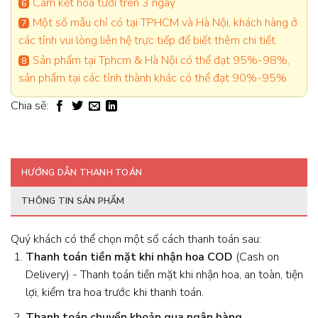
Cam kết hoa tươi trên 3 ngày
Một số mẫu chỉ có tại TPHCM và Hà Nội, khách hàng ở
các tỉnh vui lòng liên hệ trực tiếp để biết thêm chi tiết.
Sản phẩm tại Tphcm & Hà Nội có thể đạt 95%-98%,
sản phẩm tại các tỉnh thành khác có thể đạt 90%-95%
Chia sẽ:
HƯỚNG DẪN THANH TOÁN
THÔNG TIN SẢN PHẨM
Quý khách có thể chọn một số cách thanh toán sau:
Thanh toán tiền mặt khi nhận hoa
COD
(Cash on
Delivery) - Thanh toán tiền mặt khi nhận hoa, an toàn, tiện
lợi, kiểm tra hoa trước khi thanh toán.
Thanh toán chuyển khoản qua ngân hàng