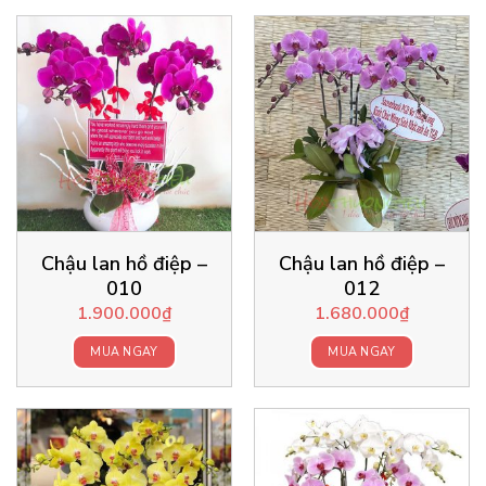
Chậu lan hồ điệp –
Chậu lan hồ điệp –
010
012
1.900.000
₫
1.680.000
₫
MUA NGAY
MUA NGAY