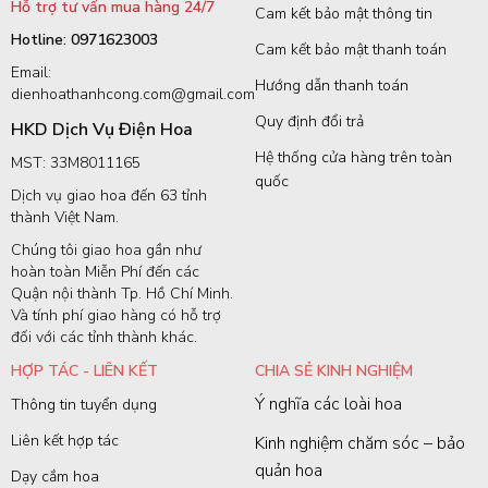
Hỗ trợ tư vấn mua hàng 24/7
Cam kết bảo mật thông tin
Hotline: 0971623003
Cam kết bảo mật thanh toán
Email:
Hướng dẫn thanh toán
dienhoathanhcong.com@gmail.com
Quy định đổi trả
HKD Dịch Vụ Điện Hoa
Hệ thống cửa hàng trên toàn
MST: 33M8011165
quốc
Dịch vụ giao hoa đến 63 tỉnh
thành Việt Nam.
Chúng tôi giao hoa gần như
hoàn toàn Miễn Phí đến các
Quận nội thành Tp. Hồ Chí Minh.
Và tính phí giao hàng có hỗ trợ
đối với các tỉnh thành khác.
HỢP TÁC - LIÊN KẾT
CHIA SẺ KINH NGHIỆM
Ý nghĩa các loài hoa
Thông tin tuyển dụng
Liên kết hợp tác
Kinh nghiệm chăm sóc – bảo
quản hoa
Dạy cắm hoa