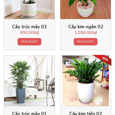
Cây trúc mây 02
Cây kim ngân 02
850.000
₫
1.050.000
₫
MUA NGAY
MUA NGAY
Cây trúc mây 01
Cây kim tiền 02