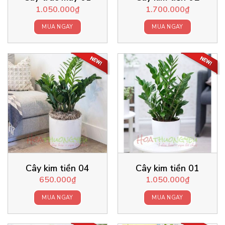
1.050.000
₫
1.700.000
₫
MUA NGAY
MUA NGAY
Cây kim tiền 04
Cây kim tiền 01
650.000
₫
1.050.000
₫
MUA NGAY
MUA NGAY