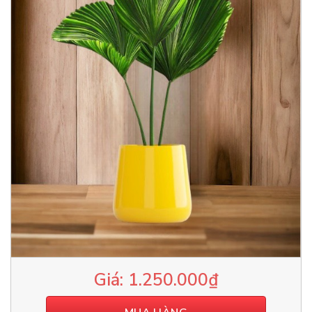
1.250.000
₫