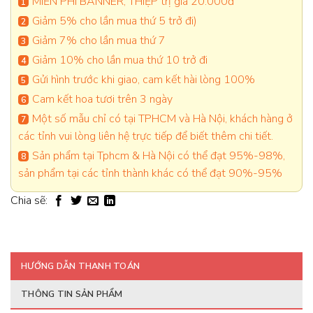
MIỄN PHÍ BANNER, THIỆP trị giá 20.000đ
Giảm 5% cho lần mua thứ 5 trở đi)
Giảm 7% cho lần mua thứ 7
Giảm 10% cho lần mua thứ 10 trở đi
Gửi hình trước khi giao, cam kết hài lòng 100%
Cam kết hoa tươi trên 3 ngày
Một số mẫu chỉ có tại TPHCM và Hà Nội, khách hàng ở
các tỉnh vui lòng liên hệ trực tiếp để biết thêm chi tiết.
Sản phẩm tại Tphcm & Hà Nội có thể đạt 95%-98%,
sản phẩm tại các tỉnh thành khác có thể đạt 90%-95%
Chia sẽ:
HƯỚNG DẪN THANH TOÁN
THÔNG TIN SẢN PHẨM