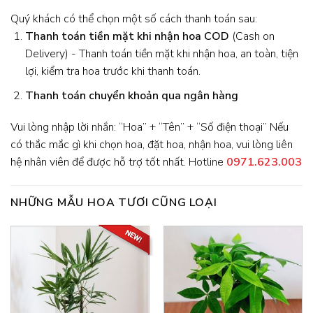
Quý khách có thể chọn một số cách thanh toán sau:
Thanh toán tiền mặt khi nhận hoa
COD
(Cash on
Delivery) - Thanh toán tiền mặt khi nhận hoa, an toàn, tiện
lợi, kiểm tra hoa trước khi thanh toán.
Thanh toán chuyển khoản qua ngân hàng
Vui lòng nhập lời nhắn: “Hoa” + “Tên” + “Số điện thoại” Nếu
có thắc mắc gì khi chọn hoa, đặt hoa, nhận hoa, vui lòng liên
hệ nhân viên để được hỗ trợ tốt nhất. Hotline
0971.623.003
NHỮNG MẪU HOA TƯƠI CŨNG LOẠI