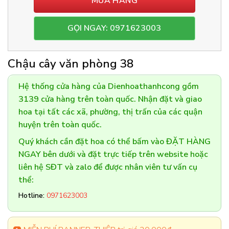
MUA HÀNG
GỌI NGAY: 0971623003
Chậu cây văn phòng 38
Hệ thống cửa hàng của Dienhoathanhcong gồm
3139 cửa hàng trên toàn quốc. Nhận đặt và giao
hoa tại tất các xã, phường, thị trấn của các quận
huyện trên toàn quốc.
Quý khách cần đặt hoa có thể bấm vào ĐẶT HÀNG
NGAY bên dưới và đặt trực tiếp trên website hoặc
liên hệ SĐT và zalo để được nhân viên tư vấn cụ
thể:
Hotline:
0971623003