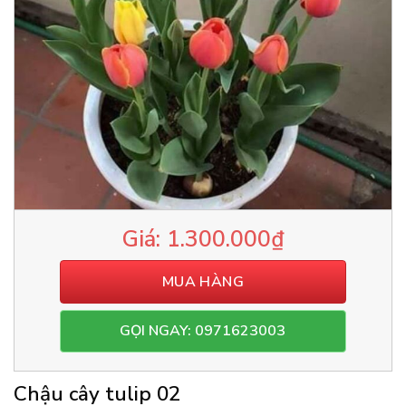
1.300.000
₫
MUA HÀNG
GỌI NGAY: 0971623003
Chậu cây tulip 02