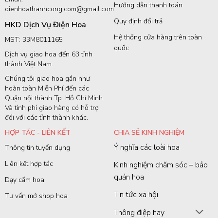
Hướng dẫn thanh toán
dienhoathanhcong.com@gmail.com
Quy định đổi trả
HKD Dịch Vụ Điện Hoa
Hệ thống cửa hàng trên toàn
MST: 33M8011165
quốc
Dịch vụ giao hoa đến 63 tỉnh
thành Việt Nam.
Chúng tôi giao hoa gần như
hoàn toàn Miễn Phí đến các
Quận nội thành Tp. Hồ Chí Minh.
Và tính phí giao hàng có hỗ trợ
đối với các tỉnh thành khác.
HỢP TÁC - LIÊN KẾT
CHIA SẺ KINH NGHIỆM
Ý nghĩa các loài hoa
Thông tin tuyển dụng
Liên kết hợp tác
Kinh nghiệm chăm sóc – bảo
quản hoa
Dạy cắm hoa
Tin tức xã hội
Tư vấn mở shop hoa
Thông điệp hay