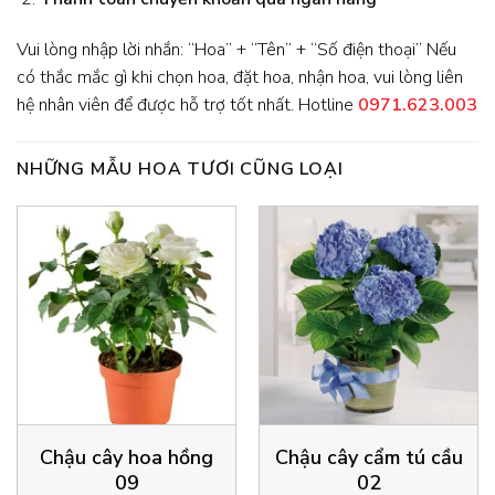
Vui lòng nhập lời nhắn: “Hoa” + “Tên” + “Số điện thoại” Nếu
có thắc mắc gì khi chọn hoa, đặt hoa, nhận hoa, vui lòng liên
hệ nhân viên để được hỗ trợ tốt nhất. Hotline
0971.623.003
NHỮNG MẪU HOA TƯƠI CŨNG LOẠI
Chậu cây hoa hồng
Chậu cây cẩm tú cầu
09
02