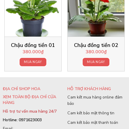
Chậu đồng tiền 01
Chậu đồng tiền 02
380.000
₫
380.000
₫
MUA NGAY
MUA NGAY
ĐỊA CHỈ SHOP HOA
HỖ TRỢ KHÁCH HÀNG
XEM TOÀN BỘ ĐỊA CHỈ CỬA
Cam kết mua hàng online đảm
HÀNG
bảo
Hỗ trợ tư vấn mua hàng 24/7
Cam kết bảo mật thông tin
Hotline: 0971623003
Cam kết bảo mật thanh toán
Email: