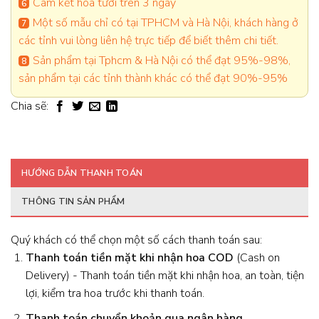
Cam kết hoa tươi trên 3 ngày
Một số mẫu chỉ có tại TPHCM và Hà Nội, khách hàng ở
các tỉnh vui lòng liên hệ trực tiếp để biết thêm chi tiết.
Sản phẩm tại Tphcm & Hà Nội có thể đạt 95%-98%,
sản phẩm tại các tỉnh thành khác có thể đạt 90%-95%
Chia sẽ:
HƯỚNG DẪN THANH TOÁN
THÔNG TIN SẢN PHẨM
Quý khách có thể chọn một số cách thanh toán sau:
Thanh toán tiền mặt khi nhận hoa
COD
(Cash on
Delivery) - Thanh toán tiền mặt khi nhận hoa, an toàn, tiện
lợi, kiểm tra hoa trước khi thanh toán.
Thanh toán chuyển khoản qua ngân hàng