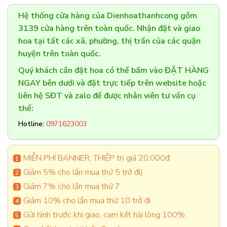
Hệ thống cửa hàng của Dienhoathanhcong gồm
3139 cửa hàng trên toàn quốc. Nhận đặt và giao
hoa tại tất các xã, phường, thị trấn của các quận
huyện trên toàn quốc.
Quý khách cần đặt hoa có thể bấm vào ĐẶT HÀNG
NGAY bên dưới và đặt trực tiếp trên website hoặc
liên hệ SĐT và zalo để được nhân viên tư vấn cụ
thể:
Hotline:
0971623003
MIỄN PHÍ BANNER, THIỆP trị giá 20.000đ
Giảm 5% cho lần mua thứ 5 trở đi)
Giảm 7% cho lần mua thứ 7
Giảm 10% cho lần mua thứ 10 trở đi
Gửi hình trước khi giao, cam kết hài lòng 100%