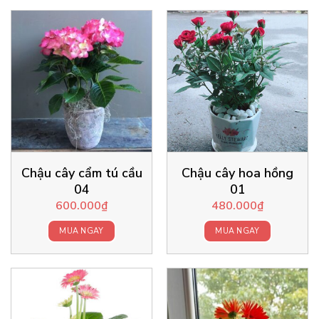
Chậu cây cẩm tú cầu
Chậu cây hoa hồng
04
01
600.000
₫
480.000
₫
MUA NGAY
MUA NGAY