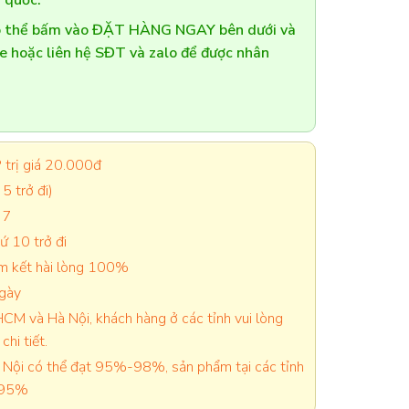
 quốc.
có thể bấm vào ĐẶT HÀNG NGAY bên dưới và
te hoặc liên hệ SĐT và zalo để được nhân
trị giá 20.000đ
5 trở đi)
 7
 10 trở đi
cam kết hài lòng 100%
ngày
CM và Hà Nội, khách hàng ở các tỉnh vui lòng
chi tiết.
Nội có thể đạt 95%-98%, sản phẩm tại các tỉnh
-95%