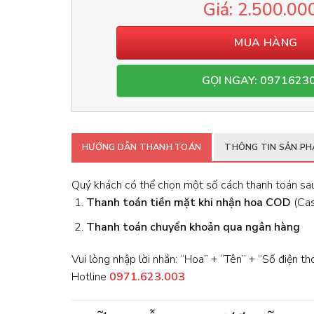
2.500.00
MUA HÀNG
GỌI NGAY: 0971623
HƯỚNG DẪN THANH TOÁN
THÔNG TIN SẢN P
Quý khách có thể chọn một số cách thanh toán sau
Thanh toán tiền mặt khi nhận hoa
COD
(Cash
Thanh toán chuyển khoản qua ngân hàng
Vui lòng nhập lời nhắn: “Hoa” + “Tên” + “Số điện th
Hotline
0971.623.003