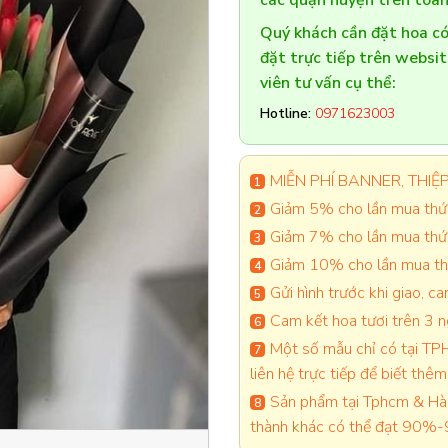
các quận huyện trên toàn
Quý khách cần đặt hoa 
đặt trực tiếp trên websi
viên tư vấn cụ thể:
Hotline:
0971623003
MIỄN PHÍ BANNER, THIỆP 
Giảm 5% cho lần mua thứ 
Giảm 7% cho lần mua thứ
Giảm 10% cho lần mua thứ
Gửi hình trước khi giao, 
Cam kết hoa tươi trên 3 
Một số mẫu chỉ có tại TPH
liên hệ trực tiếp để biết thêm 
Sản phẩm tại Tphcm & Hà 
thành khác có thể đạt 90%