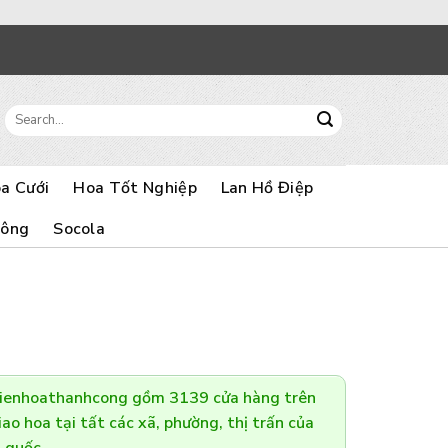
Search
for:
a Cưới
Hoa Tốt Nghiệp
Lan Hồ Điệp
Bông
Socola
Dienhoathanhcong gồm 3139 cửa hàng trên
ao hoa tại tất các xã, phường, thị trấn của