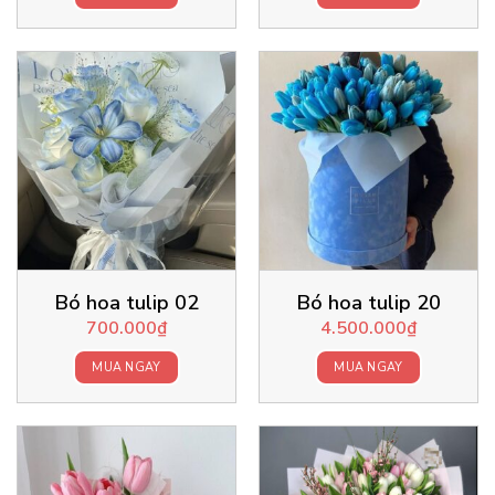
Bó hoa tulip 02
Bó hoa tulip 20
700.000
₫
4.500.000
₫
MUA NGAY
MUA NGAY