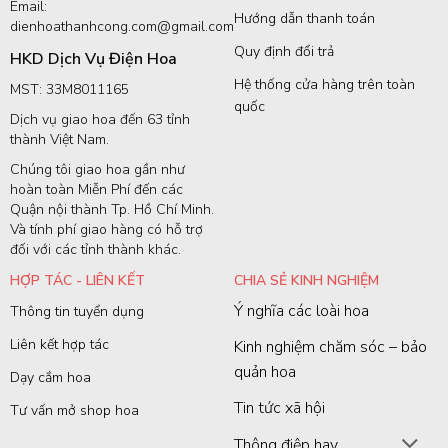
Email:
Hướng dẫn thanh toán
dienhoathanhcong.com@gmail.com
Quy định đổi trả
HKD Dịch Vụ Điện Hoa
Hệ thống cửa hàng trên toàn
MST: 33M8011165
quốc
Dịch vụ giao hoa đến 63 tỉnh
thành Việt Nam.
Chúng tôi giao hoa gần như
hoàn toàn Miễn Phí đến các
Quận nội thành Tp. Hồ Chí Minh.
Và tính phí giao hàng có hỗ trợ
đối với các tỉnh thành khác.
HỢP TÁC - LIÊN KẾT
CHIA SẺ KINH NGHIỆM
Ý nghĩa các loài hoa
Thông tin tuyển dụng
Liên kết hợp tác
Kinh nghiệm chăm sóc – bảo
quản hoa
Dạy cắm hoa
Tin tức xã hội
Tư vấn mở shop hoa
Thông điệp hay