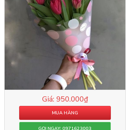
950.000
₫
MUA HÀNG
GỌI NGAY: 0971623003