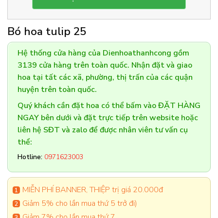
Bó hoa tulip 25
Hệ thống cửa hàng của Dienhoathanhcong gồm
3139 cửa hàng trên toàn quốc. Nhận đặt và giao
hoa tại tất các xã, phường, thị trấn của các quận
huyện trên toàn quốc.
Quý khách cần đặt hoa có thể bấm vào ĐẶT HÀNG
NGAY bên dưới và đặt trực tiếp trên website hoặc
liên hệ SĐT và zalo để được nhân viên tư vấn cụ
thể:
Hotline:
0971623003
MIỄN PHÍ BANNER, THIỆP trị giá 20.000đ
Giảm 5% cho lần mua thứ 5 trở đi)
Giảm 7% cho lần mua thứ 7