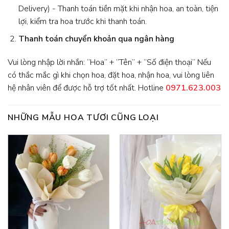
Delivery) - Thanh toán tiền mặt khi nhận hoa, an toàn, tiện
lợi, kiểm tra hoa trước khi thanh toán.
Thanh toán chuyển khoản qua ngân hàng
Vui lòng nhập lời nhắn: “Hoa” + “Tên” + “Số điện thoại” Nếu
có thắc mắc gì khi chọn hoa, đặt hoa, nhận hoa, vui lòng liên
hệ nhân viên để được hỗ trợ tốt nhất. Hotline
0971.623.003
NHỮNG MẪU HOA TƯƠI CŨNG LOẠI