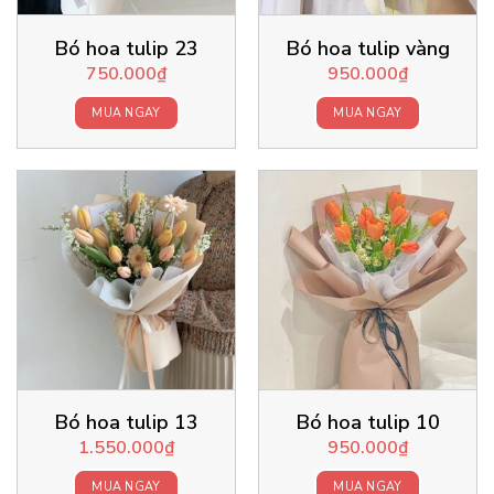
Bó hoa tulip 23
Bó hoa tulip vàng
750.000
₫
950.000
₫
MUA NGAY
MUA NGAY
Bó hoa tulip 13
Bó hoa tulip 10
1.550.000
₫
950.000
₫
MUA NGAY
MUA NGAY