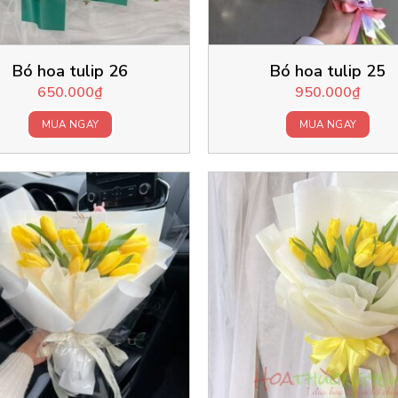
Bó hoa tulip 26
Bó hoa tulip 25
650.000
₫
950.000
₫
MUA NGAY
MUA NGAY