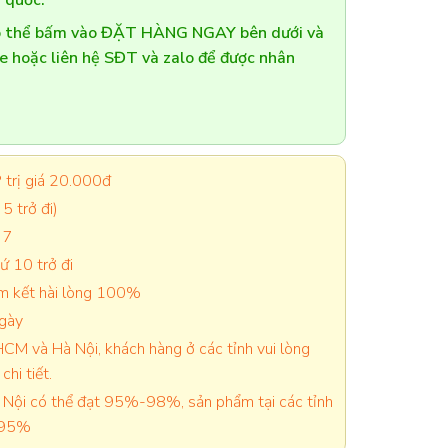
 quốc.
có thể bấm vào ĐẶT HÀNG NGAY bên dưới và
te hoặc liên hệ SĐT và zalo để được nhân
trị giá 20.000đ
5 trở đi)
 7
 10 trở đi
cam kết hài lòng 100%
ngày
CM và Hà Nội, khách hàng ở các tỉnh vui lòng
chi tiết.
Nội có thể đạt 95%-98%, sản phẩm tại các tỉnh
-95%