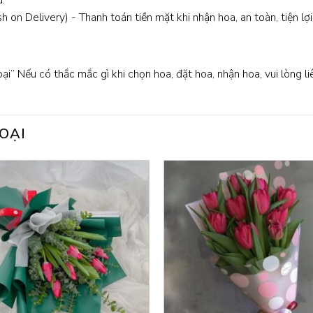
:
 on Delivery) - Thanh toán tiền mặt khi nhận hoa, an toàn, tiện lợi
oại” Nếu có thắc mắc gì khi chọn hoa, đặt hoa, nhận hoa, vui lòng l
OẠI