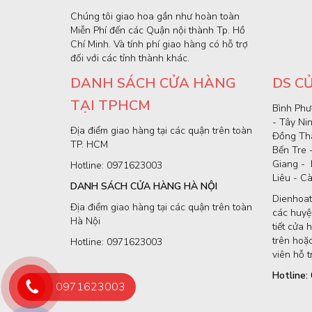
Chúng tôi giao hoa gần như hoàn toàn
Miễn Phí đến các Quận nội thành Tp. Hồ
Chí Minh. Và tính phí giao hàng có hỗ trợ
đối với các tỉnh thành khác.
DANH SÁCH CỬA HÀNG
DS C
TẠI TPHCM
Bình Phư
- Tây Ni
Địa điểm giao hàng tại các quận trên toàn
Đồng Thá
TP. HCM
Bến Tre 
Giang - 
Hotline: 0971623003
Liêu - C
DANH SÁCH CỬA HÀNG HÀ NỘI
Dienhoat
Địa điểm giao hàng tại các quận trên toàn
các huyện
Hà Nội
tiết cửa 
trên hoặc
Hotline: 0971623003
viên hỗ t
Hotline
0971623003