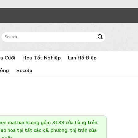
Search
for:
a Cưới
Hoa Tốt Nghiệp
Lan Hồ Điệp
Bông
Socola
Dienhoathanhcong gồm 3139 cửa hàng trên
ao hoa tại tất các xã, phường, thị trấn của