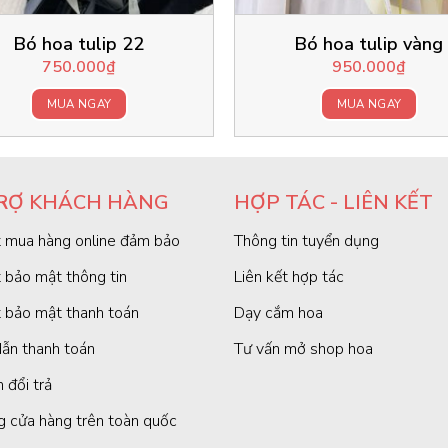
Bó hoa tulip 22
Bó hoa tulip vàng
750.000
₫
950.000
₫
MUA NGAY
MUA NGAY
RỢ KHÁCH HÀNG
HỢP TÁC - LIÊN KẾT
 mua hàng online đảm bảo
Thông tin tuyển dụng
 bảo mật thông tin
Liên kết hợp tác
 bảo mật thanh toán
Dạy cắm hoa
ẫn thanh toán
Tư vấn mở shop hoa
 đổi trả
g cửa hàng trên toàn quốc