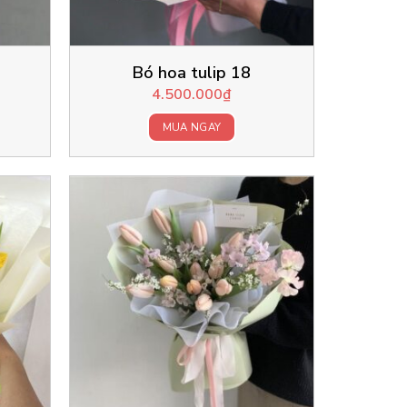
Bó hoa tulip 18
4.500.000
₫
MUA NGAY