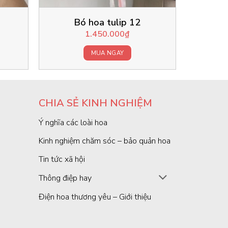
Bó hoa tulip 12
1.450.000
₫
MUA NGAY
CHIA SẺ KINH NGHIỆM
Ý nghĩa các loài hoa
Kinh nghiệm chăm sóc – bảo quản hoa
Tin tức xã hội
Thông điệp hay
Điện hoa thương yêu – Giới thiệu