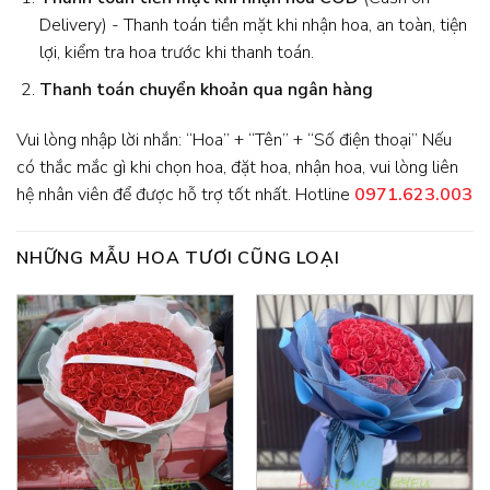
Delivery) - Thanh toán tiền mặt khi nhận hoa, an toàn, tiện
lợi, kiểm tra hoa trước khi thanh toán.
Thanh toán chuyển khoản qua ngân hàng
Vui lòng nhập lời nhắn: “Hoa” + “Tên” + “Số điện thoại” Nếu
có thắc mắc gì khi chọn hoa, đặt hoa, nhận hoa, vui lòng liên
hệ nhân viên để được hỗ trợ tốt nhất. Hotline
0971.623.003
NHỮNG MẪU HOA TƯƠI CŨNG LOẠI