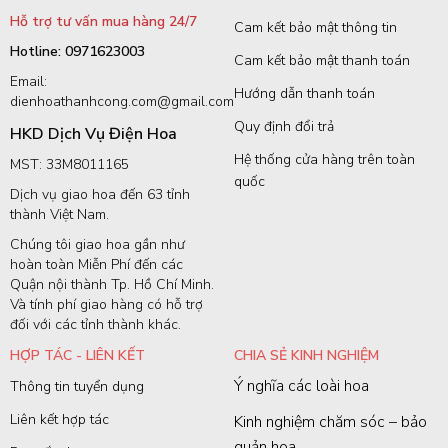
Hỗ trợ tư vấn mua hàng 24/7
Cam kết bảo mật thông tin
Hotline: 0971623003
Cam kết bảo mật thanh toán
Email:
Hướng dẫn thanh toán
dienhoathanhcong.com@gmail.com
Quy định đổi trả
HKD Dịch Vụ Điện Hoa
Hệ thống cửa hàng trên toàn
MST: 33M8011165
quốc
Dịch vụ giao hoa đến 63 tỉnh
thành Việt Nam.
Chúng tôi giao hoa gần như
hoàn toàn Miễn Phí đến các
Quận nội thành Tp. Hồ Chí Minh.
Và tính phí giao hàng có hỗ trợ
đối với các tỉnh thành khác.
HỢP TÁC - LIÊN KẾT
CHIA SẺ KINH NGHIỆM
Ý nghĩa các loài hoa
Thông tin tuyển dụng
Liên kết hợp tác
Kinh nghiệm chăm sóc – bảo
quản hoa