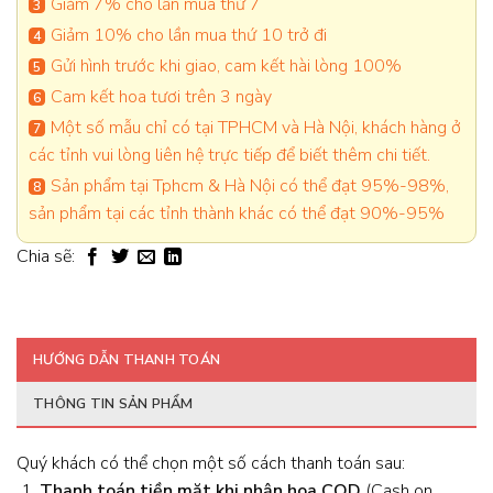
Giảm 7% cho lần mua thứ 7
Giảm 10% cho lần mua thứ 10 trở đi
Gửi hình trước khi giao, cam kết hài lòng 100%
Cam kết hoa tươi trên 3 ngày
Một số mẫu chỉ có tại TPHCM và Hà Nội, khách hàng ở
các tỉnh vui lòng liên hệ trực tiếp để biết thêm chi tiết.
Sản phẩm tại Tphcm & Hà Nội có thể đạt 95%-98%,
sản phẩm tại các tỉnh thành khác có thể đạt 90%-95%
Chia sẽ:
HƯỚNG DẪN THANH TOÁN
THÔNG TIN SẢN PHẨM
Quý khách có thể chọn một số cách thanh toán sau:
Thanh toán tiền mặt khi nhận hoa
COD
(Cash on