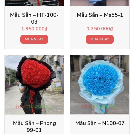
Mẫu Sẵn – HT-100-
Mẫu Sẵn – Ms55-1
03
1.950.000
₫
1.250.000
₫
MUA NGAY
MUA NGAY
Mẫu Sẵn – Phong
Mẫu Sẵn – N100-07
99-01