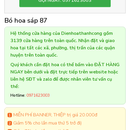
GỌI NGAY: 0971623003
Bó hoa sáp 87
Hệ thống cửa hàng của Dienhoathanhcong gồm
3139 cửa hàng trên toàn quốc. Nhận đặt và giao
hoa tại tất các xã, phường, thị trấn của các quận
huyện trên toàn quốc.
Quý khách cần đặt hoa có thể bấm vào ĐẶT HÀNG
NGAY bên dưới và đặt trực tiếp trên website hoặc
liên hệ SĐT và zalo để được nhân viên tư vấn cụ
thể:
Hotline:
0971623003
MIỄN PHÍ BANNER, THIỆP trị giá 20.000đ
Giảm 5% cho lần mua thứ 5 trở đi)