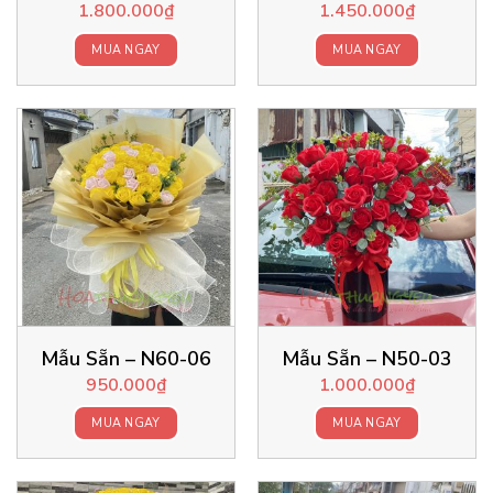
1.800.000
₫
1.450.000
₫
MUA NGAY
MUA NGAY
Mẫu Sẵn – N60-06
Mẫu Sẵn – N50-03
950.000
₫
1.000.000
₫
MUA NGAY
MUA NGAY