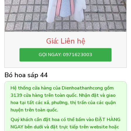
Liên hệ
GỌI NGAY: 0971623003
Bó hoa sáp 44
Hệ thống cửa hàng của Dienhoathanhcong gồm
3139 cửa hàng trên toàn quốc. Nhận đặt và giao
hoa tại tất các xã, phường, thị trấn của các quận
huyện trên toàn quốc.
Quý khách cần đặt hoa có thể bấm vào ĐẶT HÀNG
NGAY bên dưới và đặt trực tiếp trên website hoặc