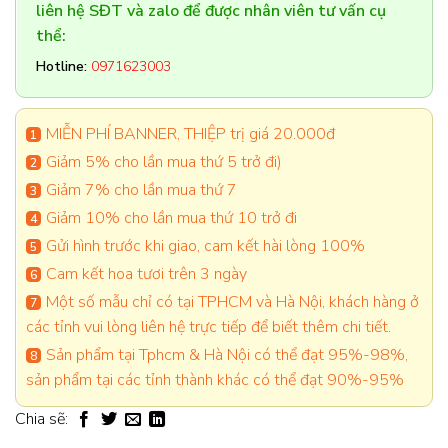
liên hệ SĐT và zalo để được nhân viên tư vấn cụ
thể:
Hotline:
0971623003
MIỄN PHÍ BANNER, THIỆP trị giá 20.000đ
Giảm 5% cho lần mua thứ 5 trở đi)
Giảm 7% cho lần mua thứ 7
Giảm 10% cho lần mua thứ 10 trở đi
Gửi hình trước khi giao, cam kết hài lòng 100%
Cam kết hoa tươi trên 3 ngày
Một số mẫu chỉ có tại TPHCM và Hà Nội, khách hàng ở
các tỉnh vui lòng liên hệ trực tiếp để biết thêm chi tiết.
Sản phẩm tại Tphcm & Hà Nội có thể đạt 95%-98%,
sản phẩm tại các tỉnh thành khác có thể đạt 90%-95%
Chia sẽ: