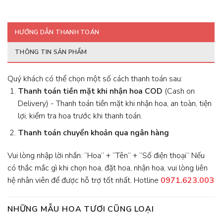
HƯỚNG DẪN THANH TOÁN
THÔNG TIN SẢN PHẨM
Quý khách có thể chọn một số cách thanh toán sau:
Thanh toán tiền mặt khi nhận hoa
COD
(Cash on
Delivery) - Thanh toán tiền mặt khi nhận hoa, an toàn, tiện
lợi, kiểm tra hoa trước khi thanh toán.
Thanh toán chuyển khoản qua ngân hàng
Vui lòng nhập lời nhắn: “Hoa” + “Tên” + “Số điện thoại” Nếu
có thắc mắc gì khi chọn hoa, đặt hoa, nhận hoa, vui lòng liên
hệ nhân viên để được hỗ trợ tốt nhất. Hotline
0971.623.003
NHỮNG MẪU HOA TƯƠI CŨNG LOẠI