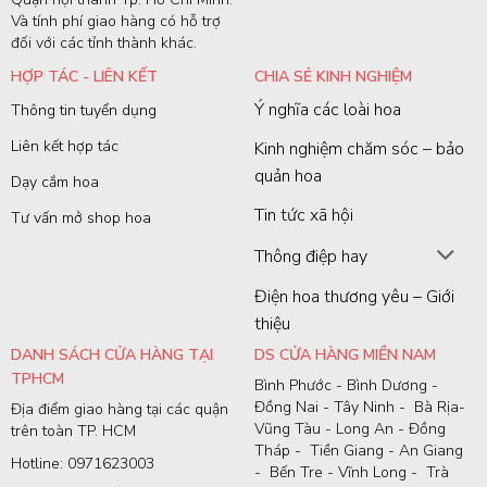
Và tính phí giao hàng có hỗ trợ
đối với các tỉnh thành khác.
HỢP TÁC - LIÊN KẾT
CHIA SẺ KINH NGHIỆM
Ý nghĩa các loài hoa
Thông tin tuyển dụng
Liên kết hợp tác
Kinh nghiệm chăm sóc – bảo
quản hoa
Dạy cắm hoa
Tin tức xã hội
Tư vấn mở shop hoa
Thông điệp hay
Điện hoa thương yêu – Giới
thiệu
DANH SÁCH CỬA HÀNG TẠI
DS CỬA HÀNG MIỀN NAM
TPHCM
Bình Phước - Bình Dương -
Đồng Nai - Tây Ninh - Bà Rịa-
Địa điểm giao hàng tại các quận
Vũng Tàu - Long An - Đồng
trên toàn TP. HCM
Tháp - Tiền Giang - An Giang
Hotline: 0971623003
- Bến Tre - Vĩnh Long - Trà