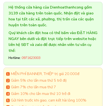
Hệ thống cửa hàng của Dienhoathanhcong gồm
3139 cửa hàng trên toàn quốc. Nhận đặt và giao
hoa tại tất các xã, phường, thị trấn của các quận
huyện trên toàn quốc.
Quý khách cần đặt hoa có thể bấm vào ĐẶT HÀNG
NGAY bên dưới và đặt trực tiếp trên website hoặc
liên hệ SĐT và zalo để được nhân viên tư vấn cụ
thể:
Hotline:
0971623003
MIỄN PHÍ BANNER, THIỆP trị giá 20.000đ
Giảm 5% cho lần mua thứ 5 trở đi)
Giảm 7% cho lần mua thứ 7
Giảm 10% cho lần mua thứ 10 trở đi
Gửi hình trước khi giao, cam kết hài lòng 100%