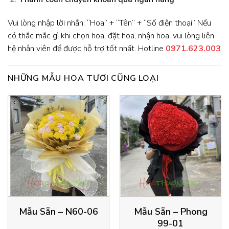
Vui lòng nhập lời nhắn: “Hoa” + “Tên” + “Số điện thoại” Nếu
có thắc mắc gì khi chọn hoa, đặt hoa, nhận hoa, vui lòng liên
hệ nhân viên để được hỗ trợ tốt nhất. Hotline
0971.623.003
NHỮNG MẪU HOA TƯƠI CŨNG LOẠI
Mẫu Sẵn – N60-06
Mẫu Sẵn – Phong
99-01