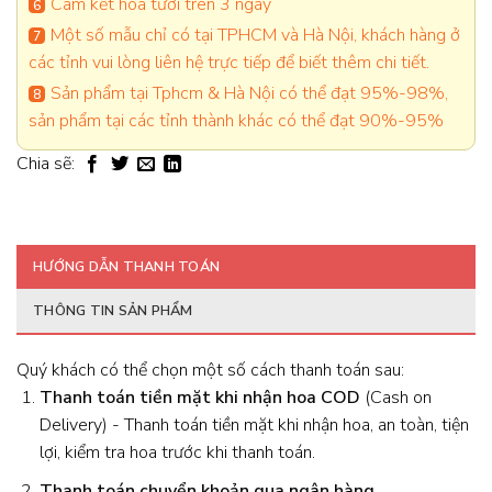
Cam kết hoa tươi trên 3 ngày
Một số mẫu chỉ có tại TPHCM và Hà Nội, khách hàng ở
các tỉnh vui lòng liên hệ trực tiếp để biết thêm chi tiết.
Sản phẩm tại Tphcm & Hà Nội có thể đạt 95%-98%,
sản phẩm tại các tỉnh thành khác có thể đạt 90%-95%
Chia sẽ:
HƯỚNG DẪN THANH TOÁN
THÔNG TIN SẢN PHẨM
Quý khách có thể chọn một số cách thanh toán sau:
Thanh toán tiền mặt khi nhận hoa
COD
(Cash on
Delivery) - Thanh toán tiền mặt khi nhận hoa, an toàn, tiện
lợi, kiểm tra hoa trước khi thanh toán.
Thanh toán chuyển khoản qua ngân hàng