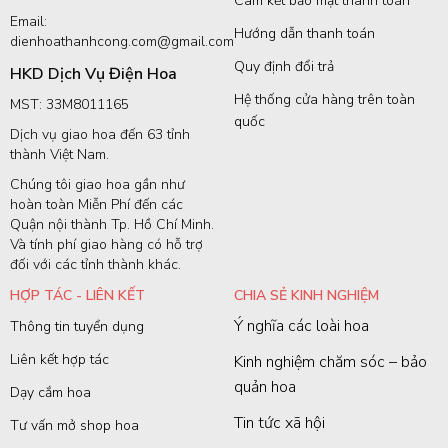
Cam kết bảo mật thanh toán
Email:
Hướng dẫn thanh toán
dienhoathanhcong.com@gmail.com
Quy định đổi trả
HKD Dịch Vụ Điện Hoa
Hệ thống cửa hàng trên toàn
MST: 33M8011165
quốc
Dịch vụ giao hoa đến 63 tỉnh
thành Việt Nam.
Chúng tôi giao hoa gần như
hoàn toàn Miễn Phí đến các
Quận nội thành Tp. Hồ Chí Minh.
Và tính phí giao hàng có hỗ trợ
đối với các tỉnh thành khác.
HỢP TÁC - LIÊN KẾT
CHIA SẺ KINH NGHIỆM
Ý nghĩa các loài hoa
Thông tin tuyển dụng
Liên kết hợp tác
Kinh nghiệm chăm sóc – bảo
quản hoa
Dạy cắm hoa
Tin tức xã hội
Tư vấn mở shop hoa