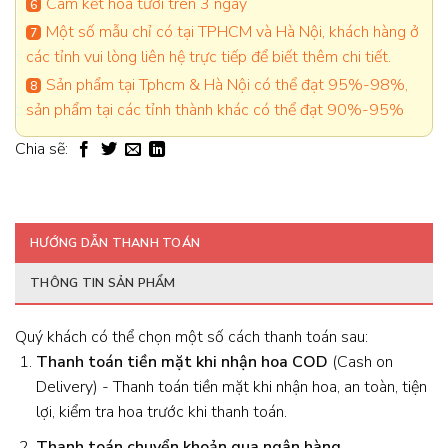
Cam kết hoa tươi trên 3 ngày
Một số mẫu chỉ có tại TPHCM và Hà Nội, khách hàng ở
các tỉnh vui lòng liên hệ trực tiếp để biết thêm chi tiết.
Sản phẩm tại Tphcm & Hà Nội có thể đạt 95%-98%,
sản phẩm tại các tỉnh thành khác có thể đạt 90%-95%
Chia sẽ:
HƯỚNG DẪN THANH TOÁN
THÔNG TIN SẢN PHẨM
Quý khách có thể chọn một số cách thanh toán sau:
Thanh toán tiền mặt khi nhận hoa
COD
(Cash on
Delivery) - Thanh toán tiền mặt khi nhận hoa, an toàn, tiện
lợi, kiểm tra hoa trước khi thanh toán.
Thanh toán chuyển khoản qua ngân hàng