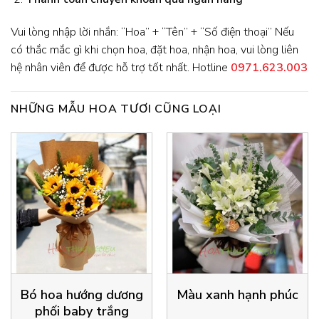
Vui lòng nhập lời nhắn: “Hoa” + “Tên” + “Số điện thoại” Nếu
có thắc mắc gì khi chọn hoa, đặt hoa, nhận hoa, vui lòng liên
hệ nhân viên để được hỗ trợ tốt nhất. Hotline
0971.623.003
NHỮNG MẪU HOA TƯƠI CŨNG LOẠI
Bó hoa hướng dương
Màu xanh hạnh phúc
phối baby trắng