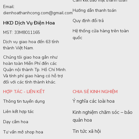
Cam kết bảo mật thanh toán
Email:
Hướng dẫn thanh toán
dienhoathanhcong.com@gmail.com
Quy định đổi trả
HKD Dịch Vụ Điện Hoa
Hệ thống cửa hàng trên toàn
MST: 33M8011165
quốc
Dịch vụ giao hoa đến 63 tỉnh
thành Việt Nam.
Chúng tôi giao hoa gần như
hoàn toàn Miễn Phí đến các
Quận nội thành Tp. Hồ Chí Minh.
Và tính phí giao hàng có hỗ trợ
đối với các tỉnh thành khác.
HỢP TÁC - LIÊN KẾT
CHIA SẺ KINH NGHIỆM
Ý nghĩa các loài hoa
Thông tin tuyển dụng
Liên kết hợp tác
Kinh nghiệm chăm sóc – bảo
quản hoa
Dạy cắm hoa
Tin tức xã hội
Tư vấn mở shop hoa