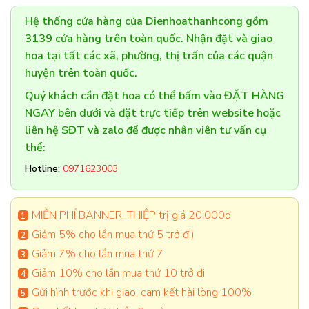
Hệ thống cửa hàng của Dienhoathanhcong gồm
3139 cửa hàng trên toàn quốc. Nhận đặt và giao
hoa tại tất các xã, phường, thị trấn của các quận
huyện trên toàn quốc.
Quý khách cần đặt hoa có thể bấm vào ĐẶT HÀNG
NGAY bên dưới và đặt trực tiếp trên website hoặc
liên hệ SĐT và zalo để được nhân viên tư vấn cụ
thể:
Hotline:
0971623003
MIỄN PHÍ BANNER, THIỆP trị giá 20.000đ
Giảm 5% cho lần mua thứ 5 trở đi)
Giảm 7% cho lần mua thứ 7
Giảm 10% cho lần mua thứ 10 trở đi
Gửi hình trước khi giao, cam kết hài lòng 100%