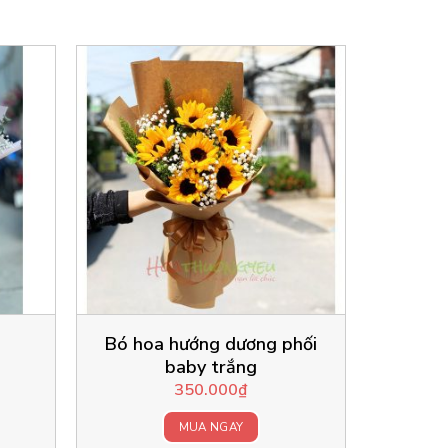
Bó hoa hướng dương phối
baby trắng
350.000
₫
MUA NGAY