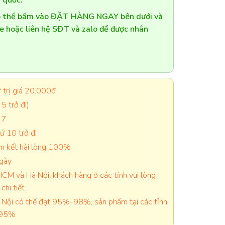
 quốc.
có thể bấm vào ĐẶT HÀNG NGAY bên dưới và
te hoặc liên hệ SĐT và zalo để được nhân
trị giá 20.000đ
5 trở đi)
 7
 10 trở đi
cam kết hài lòng 100%
ngày
CM và Hà Nội, khách hàng ở các tỉnh vui lòng
chi tiết.
Nội có thể đạt 95%-98%, sản phẩm tại các tỉnh
-95%