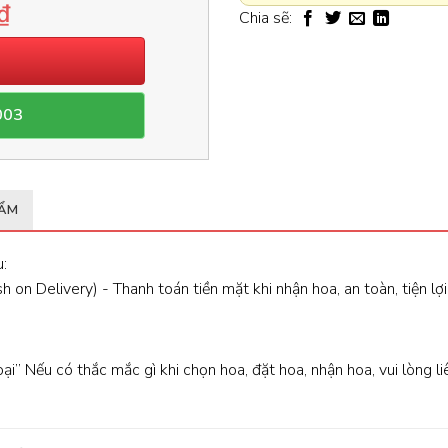
₫
Chia sẽ:
003
HẨM
:
 on Delivery) - Thanh toán tiền mặt khi nhận hoa, an toàn, tiện lợi
oại” Nếu có thắc mắc gì khi chọn hoa, đặt hoa, nhận hoa, vui lòng l