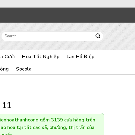
Search
for:
a Cưới
Hoa Tốt Nghiệp
Lan Hồ Điệp
Bông
Socola
 11
Dienhoathanhcong gồm 3139 cửa hàng trên
ao hoa tại tất các xã, phường, thị trấn của