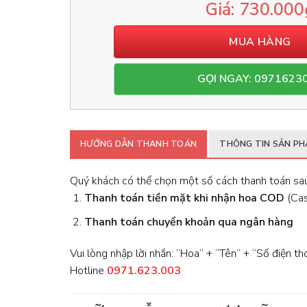
730.000
MUA HÀNG
GỌI NGAY: 0971623
HƯỚNG DẪN THANH TOÁN
THÔNG TIN SẢN P
Quý khách có thể chọn một số cách thanh toán sau
Thanh toán tiền mặt khi nhận hoa
COD
(Cash
Thanh toán chuyển khoản qua ngân hàng
Vui lòng nhập lời nhắn: “Hoa” + “Tên” + “Số điện th
Hotline
0971.623.003