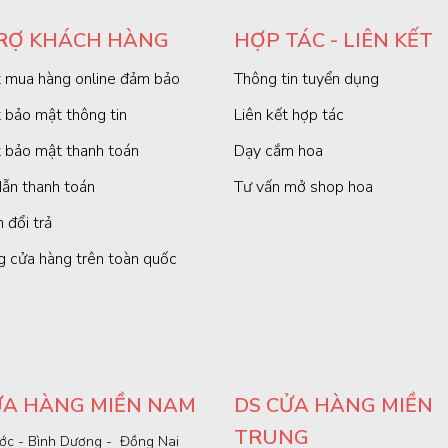
RỢ KHÁCH HÀNG
HỢP TÁC - LIÊN KẾT
 mua hàng online đảm bảo
Thông tin tuyển dụng
 bảo mật thông tin
Liên kết hợp tác
 bảo mật thanh toán
Dạy cắm hoa
ẫn thanh toán
Tư vấn mở shop hoa
 đổi trả
g cửa hàng trên toàn quốc
ỬA HÀNG MIỀN NAM
DS CỬA HÀNG MIỀN
TRUNG
ớc - Bình Dương - Đồng Nai