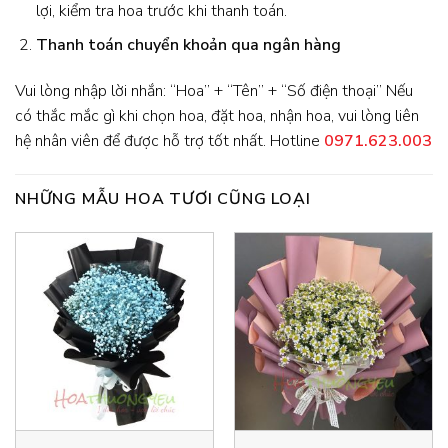
lợi, kiểm tra hoa trước khi thanh toán.
Thanh toán chuyển khoản qua ngân hàng
Vui lòng nhập lời nhắn: “Hoa” + “Tên” + “Số điện thoại” Nếu
có thắc mắc gì khi chọn hoa, đặt hoa, nhận hoa, vui lòng liên
hệ nhân viên để được hỗ trợ tốt nhất. Hotline
0971.623.003
NHỮNG MẪU HOA TƯƠI CŨNG LOẠI