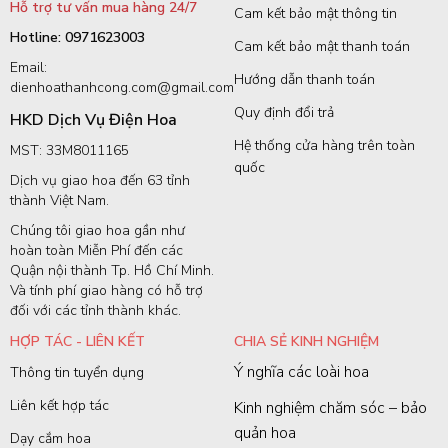
Hỗ trợ tư vấn mua hàng 24/7
Cam kết bảo mật thông tin
Hotline: 0971623003
Cam kết bảo mật thanh toán
Email:
Hướng dẫn thanh toán
dienhoathanhcong.com@gmail.com
Quy định đổi trả
HKD Dịch Vụ Điện Hoa
Hệ thống cửa hàng trên toàn
MST: 33M8011165
quốc
Dịch vụ giao hoa đến 63 tỉnh
thành Việt Nam.
Chúng tôi giao hoa gần như
hoàn toàn Miễn Phí đến các
Quận nội thành Tp. Hồ Chí Minh.
Và tính phí giao hàng có hỗ trợ
đối với các tỉnh thành khác.
HỢP TÁC - LIÊN KẾT
CHIA SẺ KINH NGHIỆM
Ý nghĩa các loài hoa
Thông tin tuyển dụng
Liên kết hợp tác
Kinh nghiệm chăm sóc – bảo
quản hoa
Dạy cắm hoa