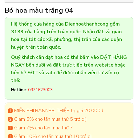
Bó hoa màu trắng 04
Hệ thống cửa hàng của Dienhoathanhcong gồm
3139 cửa hàng trên toàn quốc. Nhận đặt và giao
hoa tại tất các xã, phường, thị trấn của các quận
huyện trên toàn quốc.
Quý khách cần đặt hoa có thể bấm vào ĐẶT HÀNG
NGAY bên dưới và đặt trực tiếp trên website hoặc
liên hệ SĐT và zalo để được nhân viên tư vấn cụ
thể:
Hotline:
0971623003
MIỄN PHÍ BANNER, THIỆP trị giá 20.000đ
Giảm 5% cho lần mua thứ 5 trở đi)
Giảm 7% cho lần mua thứ 7
Giảm 10% cho lần mua thứ 10 trở đi