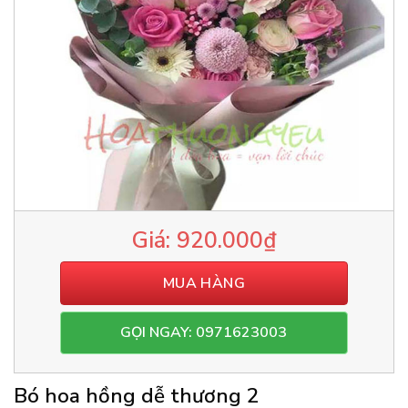
920.000
₫
MUA HÀNG
GỌI NGAY: 0971623003
Bó hoa hồng dễ thương 2