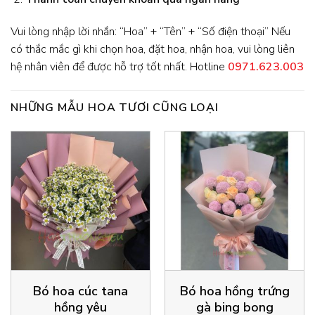
Vui lòng nhập lời nhắn: “Hoa” + “Tên” + “Số điện thoại” Nếu
có thắc mắc gì khi chọn hoa, đặt hoa, nhận hoa, vui lòng liên
hệ nhân viên để được hỗ trợ tốt nhất. Hotline
0971.623.003
NHỮNG MẪU HOA TƯƠI CŨNG LOẠI
Bó hoa cúc tana
Bó hoa hồng trứng
hồng yêu
gà bing bong