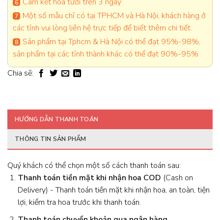
Cam kết hoa tươi trên 3 ngày
Một số mẫu chỉ có tại TPHCM và Hà Nội, khách hàng ở
các tỉnh vui lòng liên hệ trực tiếp để biết thêm chi tiết.
Sản phẩm tại Tphcm & Hà Nội có thể đạt 95%-98%,
sản phẩm tại các tỉnh thành khác có thể đạt 90%-95%
Chia sẽ:
HƯỚNG DẪN THANH TOÁN
THÔNG TIN SẢN PHẨM
Quý khách có thể chọn một số cách thanh toán sau:
Thanh toán tiền mặt khi nhận hoa
COD
(Cash on
Delivery) - Thanh toán tiền mặt khi nhận hoa, an toàn, tiện
lợi, kiểm tra hoa trước khi thanh toán.
Thanh toán chuyển khoản qua ngân hàng