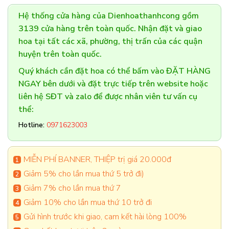
Hệ thống cửa hàng của Dienhoathanhcong gồm
3139 cửa hàng trên toàn quốc. Nhận đặt và giao
hoa tại tất các xã, phường, thị trấn của các quận
huyện trên toàn quốc.
Quý khách cần đặt hoa có thể bấm vào ĐẶT HÀNG
NGAY bên dưới và đặt trực tiếp trên website hoặc
liên hệ SĐT và zalo để được nhân viên tư vấn cụ
thể:
Hotline:
0971623003
MIỄN PHÍ BANNER, THIỆP trị giá 20.000đ
Giảm 5% cho lần mua thứ 5 trở đi)
Giảm 7% cho lần mua thứ 7
Giảm 10% cho lần mua thứ 10 trở đi
Gửi hình trước khi giao, cam kết hài lòng 100%