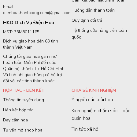
Cam kết bảo mật thanh toán
Email:
Hướng dẫn thanh toán
dienhoathanhcong.com@gmail.com
Quy định đổi trả
HKD Dịch Vụ Điện Hoa
Hệ thống cửa hàng trên toàn
MST: 33M8011165
quốc
Dịch vụ giao hoa đến 63 tỉnh
thành Việt Nam.
Chúng tôi giao hoa gần như
hoàn toàn Miễn Phí đến các
Quận nội thành Tp. Hồ Chí Minh.
Và tính phí giao hàng có hỗ trợ
đối với các tỉnh thành khác.
HỢP TÁC - LIÊN KẾT
CHIA SẺ KINH NGHIỆM
Ý nghĩa các loài hoa
Thông tin tuyển dụng
Liên kết hợp tác
Kinh nghiệm chăm sóc – bảo
quản hoa
Dạy cắm hoa
Tin tức xã hội
Tư vấn mở shop hoa