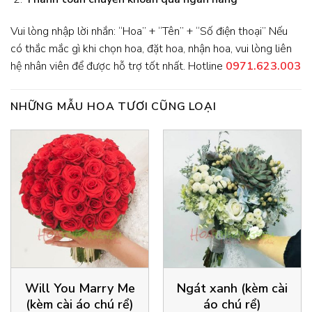
Vui lòng nhập lời nhắn: “Hoa” + “Tên” + “Số điện thoại” Nếu
có thắc mắc gì khi chọn hoa, đặt hoa, nhận hoa, vui lòng liên
hệ nhân viên để được hỗ trợ tốt nhất. Hotline
0971.623.003
NHỮNG MẪU HOA TƯƠI CŨNG LOẠI
Will You Marry Me
Ngát xanh (kèm cài
(kèm cài áo chú rể)
áo chú rể)