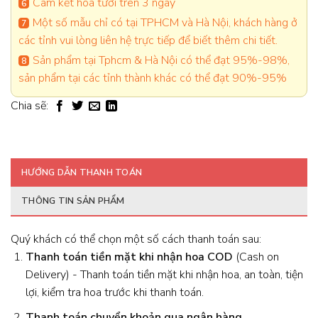
Cam kết hoa tươi trên 3 ngày
Một số mẫu chỉ có tại TPHCM và Hà Nội, khách hàng ở
các tỉnh vui lòng liên hệ trực tiếp để biết thêm chi tiết.
Sản phẩm tại Tphcm & Hà Nội có thể đạt 95%-98%,
sản phẩm tại các tỉnh thành khác có thể đạt 90%-95%
Chia sẽ:
HƯỚNG DẪN THANH TOÁN
THÔNG TIN SẢN PHẨM
Quý khách có thể chọn một số cách thanh toán sau:
Thanh toán tiền mặt khi nhận hoa
COD
(Cash on
Delivery) - Thanh toán tiền mặt khi nhận hoa, an toàn, tiện
lợi, kiểm tra hoa trước khi thanh toán.
Thanh toán chuyển khoản qua ngân hàng