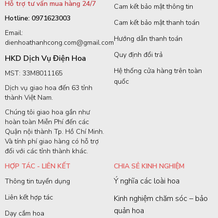
Hỗ trợ tư vấn mua hàng 24/7
Cam kết bảo mật thông tin
Hotline: 0971623003
Cam kết bảo mật thanh toán
Email:
Hướng dẫn thanh toán
dienhoathanhcong.com@gmail.com
Quy định đổi trả
HKD Dịch Vụ Điện Hoa
Hệ thống cửa hàng trên toàn
MST: 33M8011165
quốc
Dịch vụ giao hoa đến 63 tỉnh
thành Việt Nam.
Chúng tôi giao hoa gần như
hoàn toàn Miễn Phí đến các
Quận nội thành Tp. Hồ Chí Minh.
Và tính phí giao hàng có hỗ trợ
đối với các tỉnh thành khác.
HỢP TÁC - LIÊN KẾT
CHIA SẺ KINH NGHIỆM
Ý nghĩa các loài hoa
Thông tin tuyển dụng
Liên kết hợp tác
Kinh nghiệm chăm sóc – bảo
quản hoa
Dạy cắm hoa