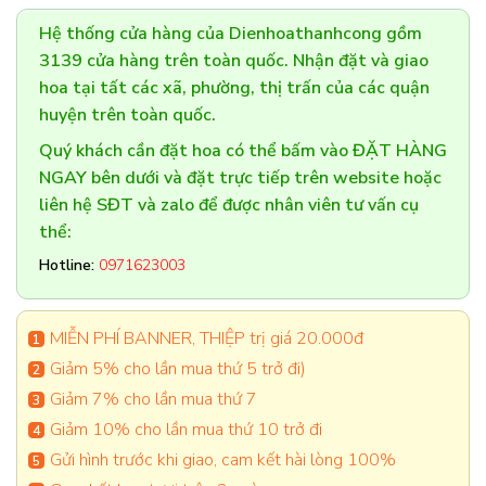
Hệ thống cửa hàng của Dienhoathanhcong gồm
3139 cửa hàng trên toàn quốc. Nhận đặt và giao
hoa tại tất các xã, phường, thị trấn của các quận
huyện trên toàn quốc.
Quý khách cần đặt hoa có thể bấm vào ĐẶT HÀNG
NGAY bên dưới và đặt trực tiếp trên website hoặc
liên hệ SĐT và zalo để được nhân viên tư vấn cụ
thể:
Hotline:
0971623003
MIỄN PHÍ BANNER, THIỆP trị giá 20.000đ
Giảm 5% cho lần mua thứ 5 trở đi)
Giảm 7% cho lần mua thứ 7
Giảm 10% cho lần mua thứ 10 trở đi
Gửi hình trước khi giao, cam kết hài lòng 100%