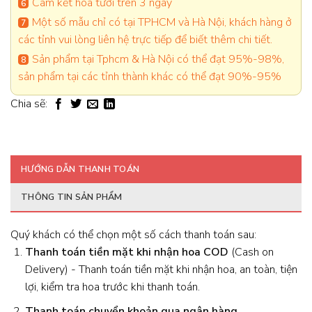
Cam kết hoa tươi trên 3 ngày
Một số mẫu chỉ có tại TPHCM và Hà Nội, khách hàng ở
các tỉnh vui lòng liên hệ trực tiếp để biết thêm chi tiết.
Sản phẩm tại Tphcm & Hà Nội có thể đạt 95%-98%,
sản phẩm tại các tỉnh thành khác có thể đạt 90%-95%
Chia sẽ:
HƯỚNG DẪN THANH TOÁN
THÔNG TIN SẢN PHẨM
Quý khách có thể chọn một số cách thanh toán sau:
Thanh toán tiền mặt khi nhận hoa
COD
(Cash on
Delivery) - Thanh toán tiền mặt khi nhận hoa, an toàn, tiện
lợi, kiểm tra hoa trước khi thanh toán.
Thanh toán chuyển khoản qua ngân hàng