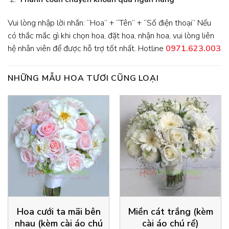
Vui lòng nhập lời nhắn: “Hoa” + “Tên” + “Số điện thoại” Nếu
có thắc mắc gì khi chọn hoa, đặt hoa, nhận hoa, vui lòng liên
hệ nhân viên để được hỗ trợ tốt nhất. Hotline
0971.623.003
NHỮNG MẪU HOA TƯƠI CŨNG LOẠI
Hoa cưới ta mãi bên
Miền cát trắng (kèm
nhau (kèm cài áo chú
cài áo chú rể)