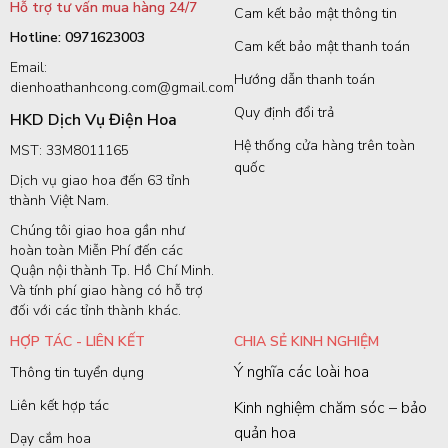
Hỗ trợ tư vấn mua hàng 24/7
Cam kết bảo mật thông tin
Hotline: 0971623003
Cam kết bảo mật thanh toán
Email:
Hướng dẫn thanh toán
dienhoathanhcong.com@gmail.com
Quy định đổi trả
HKD Dịch Vụ Điện Hoa
Hệ thống cửa hàng trên toàn
MST: 33M8011165
quốc
Dịch vụ giao hoa đến 63 tỉnh
thành Việt Nam.
Chúng tôi giao hoa gần như
hoàn toàn Miễn Phí đến các
Quận nội thành Tp. Hồ Chí Minh.
Và tính phí giao hàng có hỗ trợ
đối với các tỉnh thành khác.
HỢP TÁC - LIÊN KẾT
CHIA SẺ KINH NGHIỆM
Ý nghĩa các loài hoa
Thông tin tuyển dụng
Liên kết hợp tác
Kinh nghiệm chăm sóc – bảo
quản hoa
Dạy cắm hoa