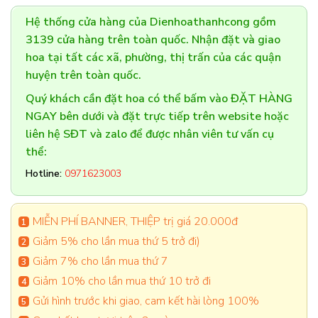
Hệ thống cửa hàng của Dienhoathanhcong gồm
3139 cửa hàng trên toàn quốc. Nhận đặt và giao
hoa tại tất các xã, phường, thị trấn của các quận
huyện trên toàn quốc.
Quý khách cần đặt hoa có thể bấm vào ĐẶT HÀNG
NGAY bên dưới và đặt trực tiếp trên website hoặc
liên hệ SĐT và zalo để được nhân viên tư vấn cụ
thể:
Hotline:
0971623003
MIỄN PHÍ BANNER, THIỆP trị giá 20.000đ
Giảm 5% cho lần mua thứ 5 trở đi)
Giảm 7% cho lần mua thứ 7
Giảm 10% cho lần mua thứ 10 trở đi
Gửi hình trước khi giao, cam kết hài lòng 100%