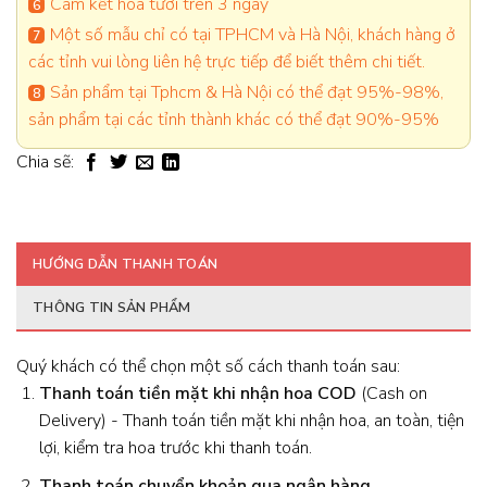
Cam kết hoa tươi trên 3 ngày
Một số mẫu chỉ có tại TPHCM và Hà Nội, khách hàng ở
các tỉnh vui lòng liên hệ trực tiếp để biết thêm chi tiết.
Sản phẩm tại Tphcm & Hà Nội có thể đạt 95%-98%,
sản phẩm tại các tỉnh thành khác có thể đạt 90%-95%
Chia sẽ:
HƯỚNG DẪN THANH TOÁN
THÔNG TIN SẢN PHẨM
Quý khách có thể chọn một số cách thanh toán sau:
Thanh toán tiền mặt khi nhận hoa
COD
(Cash on
Delivery) - Thanh toán tiền mặt khi nhận hoa, an toàn, tiện
lợi, kiểm tra hoa trước khi thanh toán.
Thanh toán chuyển khoản qua ngân hàng