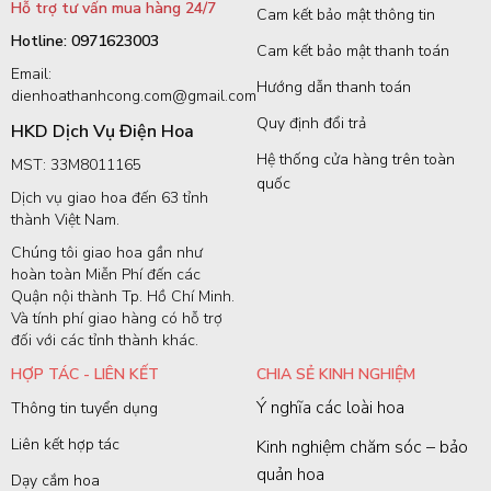
Hỗ trợ tư vấn mua hàng 24/7
Cam kết bảo mật thông tin
Hotline: 0971623003
Cam kết bảo mật thanh toán
Email:
Hướng dẫn thanh toán
dienhoathanhcong.com@gmail.com
Quy định đổi trả
HKD Dịch Vụ Điện Hoa
Hệ thống cửa hàng trên toàn
MST: 33M8011165
quốc
Dịch vụ giao hoa đến 63 tỉnh
thành Việt Nam.
Chúng tôi giao hoa gần như
hoàn toàn Miễn Phí đến các
Quận nội thành Tp. Hồ Chí Minh.
Và tính phí giao hàng có hỗ trợ
đối với các tỉnh thành khác.
HỢP TÁC - LIÊN KẾT
CHIA SẺ KINH NGHIỆM
Ý nghĩa các loài hoa
Thông tin tuyển dụng
Liên kết hợp tác
Kinh nghiệm chăm sóc – bảo
quản hoa
Dạy cắm hoa