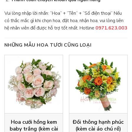
Vui lòng nhập lời nhắn: “Hoa” + “Tên” + “Số điện thoại” Nếu
có thắc mắc gì khi chọn hoa, đặt hoa, nhận hoa, vui lòng liên
hệ nhân viên để được hỗ trợ tốt nhất. Hotline
0971.623.003
NHỮNG MẪU HOA TƯƠI CŨNG LOẠI
Hoa cưới hồng kem
Đồi thông hạnh phúc
baby trắng (kèm cài
(kèm cài áo chú rể)