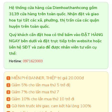
Hệ thống cửa hàng của Dienhoathanhcong gồm
3139 cửa hàng trên toàn quốc. Nhận đặt và giao
hoa tại tất các xã, phường, thị trấn của các quận
huyện trên toàn quốc.
Quý khách cần đặt hoa có thể bấm vào ĐẶT HÀNG
NGAY bên dưới và đặt trực tiếp trên website hoặc
liên hệ SĐT và zalo để được nhân viên tư vấn cụ
thể:
Hotline:
0971623003
MIỄN PHÍ BANNER, THIỆP trị giá 20.000đ
Giảm 5% cho lần mua thứ 5 trở đi)
Giảm 7% cho lần mua thứ 7
Giảm 10% cho lần mua thứ 10 trở đi
Gửi hình trước khi giao, cam kết hài lòng 100%