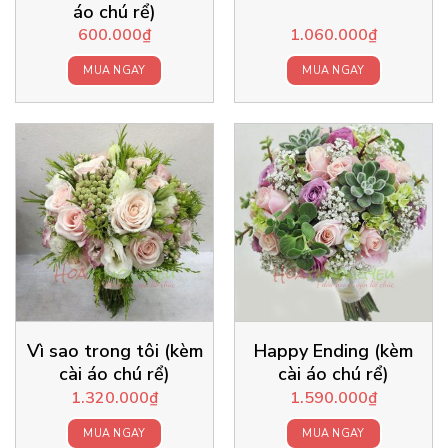
áo chú rể)
600.000
₫
1.060.000
₫
MUA NGAY
MUA NGAY
Vì sao trong tôi (kèm
Happy Ending (kèm
cài áo chú rể)
cài áo chú rể)
1.320.000
₫
1.590.000
₫
MUA NGAY
MUA NGAY