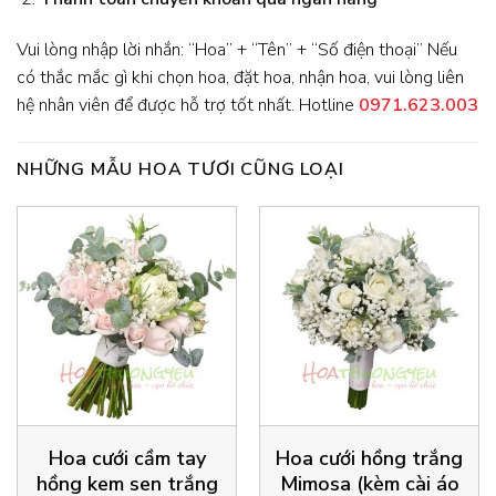
Vui lòng nhập lời nhắn: “Hoa” + “Tên” + “Số điện thoại” Nếu
có thắc mắc gì khi chọn hoa, đặt hoa, nhận hoa, vui lòng liên
hệ nhân viên để được hỗ trợ tốt nhất. Hotline
0971.623.003
NHỮNG MẪU HOA TƯƠI CŨNG LOẠI
Hoa cưới cầm tay
Hoa cưới hồng trắng
hồng kem sen trắng
Mimosa (kèm cài áo