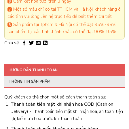
Cam kết hoa tươi trên 3 ngày
Một số mẫu chỉ có tại TPHCM và Hà Nội, khách hàng ở
các tỉnh vui lòng liên hệ trực tiếp để biết thêm chi tiết.
Sản phẩm tại Tphcm & Hà Nội có thể đạt 95%-98%,
sản phẩm tại các tỉnh thành khác có thể đạt 90%-95%
Chia sẽ:
HƯỚNG DẪN THANH TOÁN
THÔNG TIN SẢN PHẨM
Quý khách có thể chọn một số cách thanh toán sau:
Thanh toán tiền mặt khi nhận hoa
COD
(Cash on
Delivery) - Thanh toán tiền mặt khi nhận hoa, an toàn, tiện
lợi, kiểm tra hoa trước khi thanh toán.
Thanh toán chuyển khoản qua ngân hàng