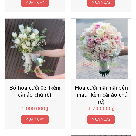
MUA NGAY
MUA NGAY
Bó hoa cưới 03 (kèm
Hoa cưới mãi mãi bên
cài áo chú rể)
nhau (kèm cài áo chú
rể)
1.000.000
₫
1.200.000
₫
MUA NGAY
MUA NGAY