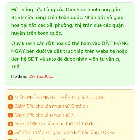
Hệ thống cửa hàng của Dienhoathanhcong gồm
3139 cửa hàng trên toàn quốc. Nhận đặt và giao
hoa tại tất các xã, phường, thị trấn của các quận
huyện trên toàn quốc.
Quý khách cần đặt hoa có thể bấm vào ĐẶT HÀNG
NGAY bên dưới và đặt trực tiếp trên website hoặc
liên hệ SĐT và zalo để được nhân viên tư vấn cụ
thể:
Hotline:
0971623003
MIỄN PHÍ BANNER, THIỆP trị giá 20.000đ
Giảm 5% cho lần mua thứ 5 trở đi)
Giảm 7% cho lần mua thứ 7
Giảm 10% cho lần mua thứ 10 trở đi
Gửi hình trước khi giao, cam kết hài lòng 100%