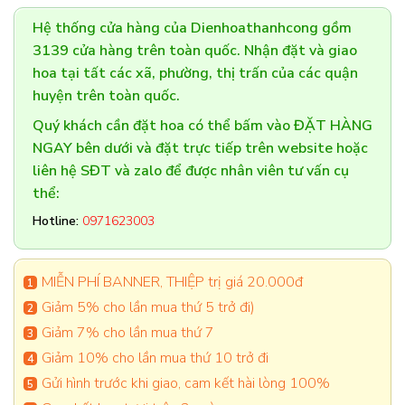
Hệ thống cửa hàng của Dienhoathanhcong gồm
3139 cửa hàng trên toàn quốc. Nhận đặt và giao
hoa tại tất các xã, phường, thị trấn của các quận
huyện trên toàn quốc.
Quý khách cần đặt hoa có thể bấm vào ĐẶT HÀNG
NGAY bên dưới và đặt trực tiếp trên website hoặc
liên hệ SĐT và zalo để được nhân viên tư vấn cụ
thể:
Hotline:
0971623003
MIỄN PHÍ BANNER, THIỆP trị giá 20.000đ
Giảm 5% cho lần mua thứ 5 trở đi)
Giảm 7% cho lần mua thứ 7
Giảm 10% cho lần mua thứ 10 trở đi
Gửi hình trước khi giao, cam kết hài lòng 100%