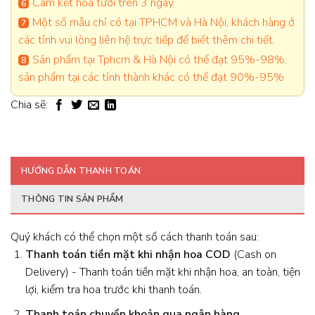
Cam kết hoa tươi trên 3 ngày
Một số mẫu chỉ có tại TPHCM và Hà Nội, khách hàng ở
các tỉnh vui lòng liên hệ trực tiếp để biết thêm chi tiết.
Sản phẩm tại Tphcm & Hà Nội có thể đạt 95%-98%,
sản phẩm tại các tỉnh thành khác có thể đạt 90%-95%
Chia sẽ:
HƯỚNG DẪN THANH TOÁN
THÔNG TIN SẢN PHẨM
Quý khách có thể chọn một số cách thanh toán sau:
Thanh toán tiền mặt khi nhận hoa
COD
(Cash on
Delivery) - Thanh toán tiền mặt khi nhận hoa, an toàn, tiện
lợi, kiểm tra hoa trước khi thanh toán.
Thanh toán chuyển khoản qua ngân hàng