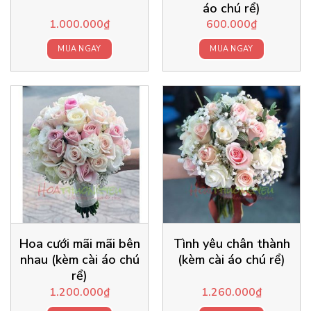
áo chú rể)
1.000.000
₫
600.000
₫
MUA NGAY
MUA NGAY
Hoa cưới mãi mãi bên
Tình yêu chân thành
nhau (kèm cài áo chú
(kèm cài áo chú rể)
rể)
1.200.000
₫
1.260.000
₫