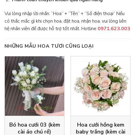
Vui lòng nhập lời nhắn: “Hoa” + “Tên” + “Số điện thoại” Nếu
có thắc mắc gì khi chọn hoa, đặt hoa, nhận hoa, vui lòng liên
hệ nhân viên để được hỗ trợ tốt nhất. Hotline
0971.623.003
NHỮNG MẪU HOA TƯƠI CŨNG LOẠI
Bó hoa cưới 03 (kèm
Hoa cưới hồng kem
cài áo chú rể)
baby trắng (kèm cài