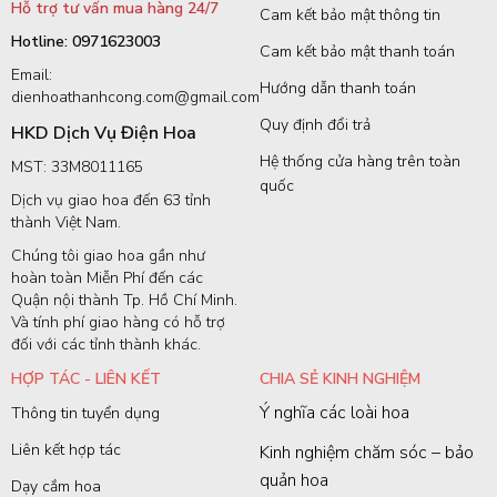
Hỗ trợ tư vấn mua hàng 24/7
Cam kết bảo mật thông tin
Hotline: 0971623003
Cam kết bảo mật thanh toán
Email:
Hướng dẫn thanh toán
dienhoathanhcong.com@gmail.com
Quy định đổi trả
HKD Dịch Vụ Điện Hoa
Hệ thống cửa hàng trên toàn
MST: 33M8011165
quốc
Dịch vụ giao hoa đến 63 tỉnh
thành Việt Nam.
Chúng tôi giao hoa gần như
hoàn toàn Miễn Phí đến các
Quận nội thành Tp. Hồ Chí Minh.
Và tính phí giao hàng có hỗ trợ
đối với các tỉnh thành khác.
HỢP TÁC - LIÊN KẾT
CHIA SẺ KINH NGHIỆM
Ý nghĩa các loài hoa
Thông tin tuyển dụng
Liên kết hợp tác
Kinh nghiệm chăm sóc – bảo
quản hoa
Dạy cắm hoa