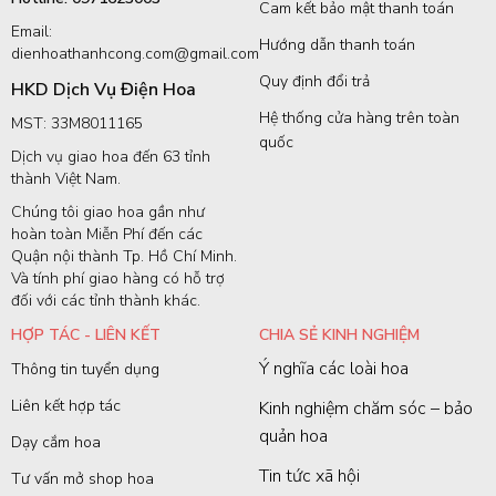
Cam kết bảo mật thanh toán
Email:
Hướng dẫn thanh toán
dienhoathanhcong.com@gmail.com
Quy định đổi trả
HKD Dịch Vụ Điện Hoa
Hệ thống cửa hàng trên toàn
MST: 33M8011165
quốc
Dịch vụ giao hoa đến 63 tỉnh
thành Việt Nam.
Chúng tôi giao hoa gần như
hoàn toàn Miễn Phí đến các
Quận nội thành Tp. Hồ Chí Minh.
Và tính phí giao hàng có hỗ trợ
đối với các tỉnh thành khác.
HỢP TÁC - LIÊN KẾT
CHIA SẺ KINH NGHIỆM
Ý nghĩa các loài hoa
Thông tin tuyển dụng
Liên kết hợp tác
Kinh nghiệm chăm sóc – bảo
quản hoa
Dạy cắm hoa
Tin tức xã hội
Tư vấn mở shop hoa