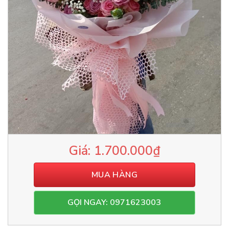
1.700.000
₫
MUA HÀNG
GỌI NGAY: 0971623003