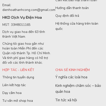
Cam kết bảo mật thanh toán
Email:
Hướng dẫn thanh toán
dienhoathanhcong.com@gmail.com
Quy định đổi trả
HKD Dịch Vụ Điện Hoa
Hệ thống cửa hàng trên toàn
MST: 33M8011165
quốc
Dịch vụ giao hoa đến 63 tỉnh
thành Việt Nam.
Chúng tôi giao hoa gần như
hoàn toàn Miễn Phí đến các
Quận nội thành Tp. Hồ Chí Minh.
Và tính phí giao hàng có hỗ trợ
đối với các tỉnh thành khác.
HỢP TÁC - LIÊN KẾT
CHIA SẺ KINH NGHIỆM
Ý nghĩa các loài hoa
Thông tin tuyển dụng
Liên kết hợp tác
Kinh nghiệm chăm sóc – bảo
quản hoa
Dạy cắm hoa
Tin tức xã hội
Tư vấn mở shop hoa