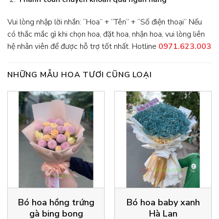
Vui lòng nhập lời nhắn: “Hoa” + “Tên” + “Số điện thoại” Nếu
có thắc mắc gì khi chọn hoa, đặt hoa, nhận hoa, vui lòng liên
hệ nhân viên để được hỗ trợ tốt nhất. Hotline
0971.623.003
NHỮNG MẪU HOA TƯƠI CŨNG LOẠI
Bó hoa hồng trứng
Bó hoa baby xanh
gà bing bong
Hà Lan