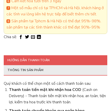
Cam kết hoa tươi trên 3 ngày
Một số mẫu chỉ có tại TPHCM và Hà Nội, khách hàng ở
các tỉnh vui lòng liên hệ trực tiếp để biết thêm chi tiết.
Sản phẩm tại Tphcm & Hà Nội có thể đạt 95%-98%,
sản phẩm tại các tỉnh thành khác có thể đạt 90%-95%
Chia sẽ:
HƯỚNG DẪN THANH TOÁN
THÔNG TIN SẢN PHẨM
Quý khách có thể chọn một số cách thanh toán sau:
Thanh toán tiền mặt khi nhận hoa
COD
(Cash on
Delivery) - Thanh toán tiền mặt khi nhận hoa, an toàn, tiện
lợi, kiểm tra hoa trước khi thanh toán.
Thanh toán chuyển khoản qua ngân hàng