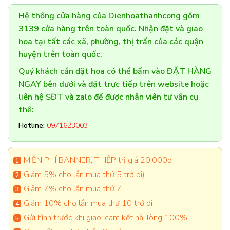
Hệ thống cửa hàng của Dienhoathanhcong gồm
3139 cửa hàng trên toàn quốc. Nhận đặt và giao
hoa tại tất các xã, phường, thị trấn của các quận
huyện trên toàn quốc.
Quý khách cần đặt hoa có thể bấm vào ĐẶT HÀNG
NGAY bên dưới và đặt trực tiếp trên website hoặc
liên hệ SĐT và zalo để được nhân viên tư vấn cụ
thể:
Hotline:
0971623003
MIỄN PHÍ BANNER, THIỆP trị giá 20.000đ
Giảm 5% cho lần mua thứ 5 trở đi)
Giảm 7% cho lần mua thứ 7
Giảm 10% cho lần mua thứ 10 trở đi
Gửi hình trước khi giao, cam kết hài lòng 100%