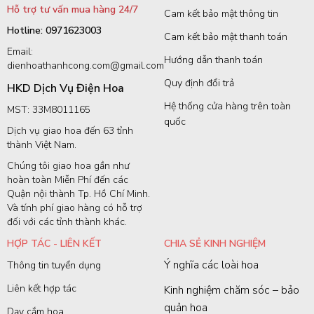
Hỗ trợ tư vấn mua hàng 24/7
Cam kết bảo mật thông tin
Hotline: 0971623003
Cam kết bảo mật thanh toán
Email:
Hướng dẫn thanh toán
dienhoathanhcong.com@gmail.com
Quy định đổi trả
HKD Dịch Vụ Điện Hoa
Hệ thống cửa hàng trên toàn
MST: 33M8011165
quốc
Dịch vụ giao hoa đến 63 tỉnh
thành Việt Nam.
Chúng tôi giao hoa gần như
hoàn toàn Miễn Phí đến các
Quận nội thành Tp. Hồ Chí Minh.
Và tính phí giao hàng có hỗ trợ
đối với các tỉnh thành khác.
HỢP TÁC - LIÊN KẾT
CHIA SẺ KINH NGHIỆM
Ý nghĩa các loài hoa
Thông tin tuyển dụng
Liên kết hợp tác
Kinh nghiệm chăm sóc – bảo
quản hoa
Dạy cắm hoa