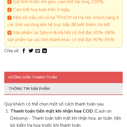
Gửi hình trước khi giao, cam kết hài lòng 100%
Cam kết hoa tươi trên 3 ngày
Một số mẫu chỉ có tại TPHCM và Hà Nội, khách hàng ở
các tỉnh vui lòng liên hệ trực tiếp để biết thêm chi tiết.
Sản phẩm tại Tphcm & Hà Nội có thể đạt 95%-98%,
sản phẩm tại các tỉnh thành khác có thể đạt 90%-95%
Chia sẽ:
HƯỚNG DẪN THANH TOÁN
THÔNG TIN SẢN PHẨM
Quý khách có thể chọn một số cách thanh toán sau:
Thanh toán tiền mặt khi nhận hoa
COD
(Cash on
Delivery) - Thanh toán tiền mặt khi nhận hoa, an toàn, tiện
lợi, kiểm tra hoa trước khi thanh toán.