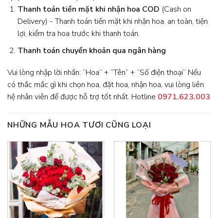
Thanh toán tiền mặt khi nhận hoa
COD
(Cash on
Delivery) - Thanh toán tiền mặt khi nhận hoa, an toàn, tiện
lợi, kiểm tra hoa trước khi thanh toán.
Thanh toán chuyển khoản qua ngân hàng
Vui lòng nhập lời nhắn: “Hoa” + “Tên” + “Số điện thoại” Nếu
có thắc mắc gì khi chọn hoa, đặt hoa, nhận hoa, vui lòng liên
hệ nhân viên để được hỗ trợ tốt nhất. Hotline
0971.623.003
NHỮNG MẪU HOA TƯƠI CŨNG LOẠI