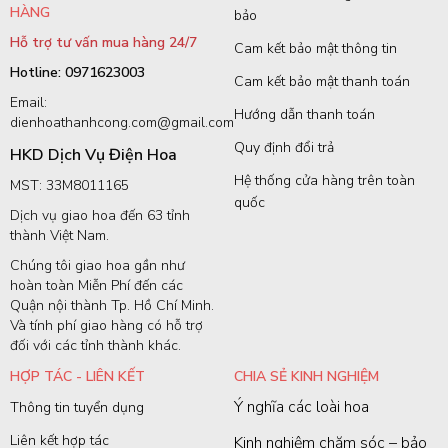
HÀNG
bảo
Hỗ trợ tư vấn mua hàng 24/7
Cam kết bảo mật thông tin
Hotline: 0971623003
Cam kết bảo mật thanh toán
Email:
Hướng dẫn thanh toán
dienhoathanhcong.com@gmail.com
Quy định đổi trả
HKD Dịch Vụ Điện Hoa
Hệ thống cửa hàng trên toàn
MST: 33M8011165
quốc
Dịch vụ giao hoa đến 63 tỉnh
thành Việt Nam.
Chúng tôi giao hoa gần như
hoàn toàn Miễn Phí đến các
Quận nội thành Tp. Hồ Chí Minh.
Và tính phí giao hàng có hỗ trợ
đối với các tỉnh thành khác.
HỢP TÁC - LIÊN KẾT
CHIA SẺ KINH NGHIỆM
Ý nghĩa các loài hoa
Thông tin tuyển dụng
Liên kết hợp tác
Kinh nghiệm chăm sóc – bảo