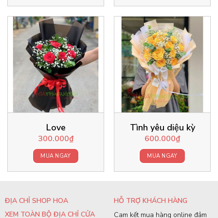
Love
Tình yêu diệu kỳ
300.000
₫
600.000
₫
MUA NGAY
MUA NGAY
ĐỊA CHỈ SHOP HOA
HỖ TRỢ KHÁCH HÀNG
XEM TOÀN BỘ ĐỊA CHỈ CỬA
Cam kết mua hàng online đảm