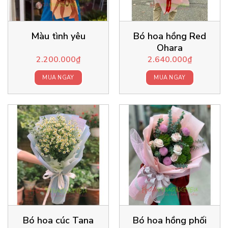
Màu tình yêu
Bó hoa hồng Red
Ohara
2.200.000
₫
2.640.000
₫
MUA NGAY
MUA NGAY
Bó hoa cúc Tana
Bó hoa hồng phối