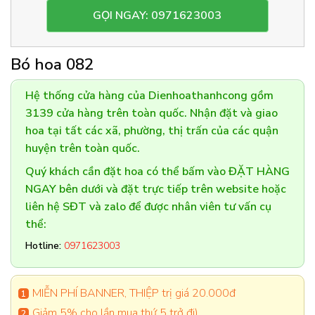
GỌI NGAY: 0971623003
Bó hoa 082
Hệ thống cửa hàng của Dienhoathanhcong gồm
3139 cửa hàng trên toàn quốc. Nhận đặt và giao
hoa tại tất các xã, phường, thị trấn của các quận
huyện trên toàn quốc.
Quý khách cần đặt hoa có thể bấm vào ĐẶT HÀNG
NGAY bên dưới và đặt trực tiếp trên website hoặc
liên hệ SĐT và zalo để được nhân viên tư vấn cụ
thể:
Hotline:
0971623003
MIỄN PHÍ BANNER, THIỆP trị giá 20.000đ
Giảm 5% cho lần mua thứ 5 trở đi)