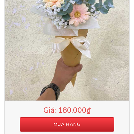
180.000
₫
MUA HÀNG