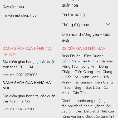
quản hoa
Dạy cắm hoa
Tin tức xã hội
Tư vấn mở shop hoa
Thông điệp hay
Điện hoa thương yêu – Giới
thiệu
DANH SÁCH CỬA HÀNG TẠI
DS CỬA HÀNG MIỀN NAM
TPHCM
Bình Phước - Bình Dương -
Đồng Nai - Tây Ninh - Bà Rịa-
Địa điểm giao hàng tại các quận
Vũng Tàu - Long An - Đồng
trên toàn TP. HCM
Tháp - Tiền Giang - An Giang
Hotline: 0971623003
- Bến Tre - Vĩnh Long - Trà
Vinh - Hậu Giang - Kiên Giang
DANH SÁCH CỬA HÀNG HÀ
- Sóc Trăng - Bạc Liêu - Cà
NỘI
Mau - Cần Thơ
Địa điểm giao hàng tại các quận
Dienhoathanhcong nhận giao
trên toàn Hà Nội
tận nơi tất cả các huyện thuộc
Hotline: 0971623003
các tỉnh trên. Để biết chi tiết cửa
hàng vui lòng click vào từng tỉnh