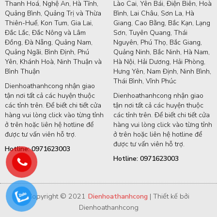
Thanh Hoá, Nghệ An, Hà Tĩnh,
Lào Cai, Yên Bái, Điện Biên, Hoà
Quảng Bình, Quảng Trị và Thừa
Bình, Lai Châu, Sơn La, Hà
Thiên-Huế, Kon Tum, Gia Lai,
Giang, Cao Bằng, Bắc Kạn, Lạng
Đắc Lắc, Đắc Nông và Lâm
Sơn, Tuyên Quang, Thái
Đồng, Đà Nẵng, Quảng Nam,
Nguyên, Phú Thọ, Bắc Giang,
Quảng Ngãi, Bình Định, Phú
Quảng Ninh, Bắc Ninh, Hà Nam,
Yên, Khánh Hoà, Ninh Thuận và
Hà Nội, Hải Dương, Hải Phòng,
Bình Thuận
Hưng Yên, Nam Định, Ninh Bình,
Thái Bình, Vĩnh Phúc
Dienhoathanhcong nhận giao
tận nơi tất cả các huyện thuộc
Dienhoathanhcong nhận giao
các tỉnh trên. Để biết chi tiết cửa
tận nơi tất cả các huyện thuộc
hàng vui lòng click vào từng tỉnh
các tỉnh trên. Để biết chi tiết cửa
ở trên hoặc liên hệ hotline để
hàng vui lòng click vào từng tỉnh
được tư vấn viên hỗ trợ.
ở trên hoặc liên hệ hotline để
được tư vấn viên hỗ trợ.
Hotline: 0971623003
Hotline: 0971623003
Copyright © 2021
Dienhoathanhcong
| Thiết kế bởi
Dienhoathanhcong