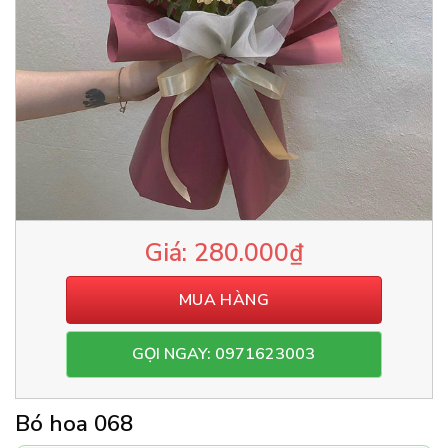
280.000
₫
MUA HÀNG
GỌI NGAY: 0971623003
Bó hoa 068