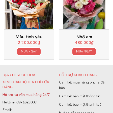
Màu tình yêu
Nhớ em
2.200.000
₫
480.000
₫
MUA NGAY
MUA NGAY
ĐỊA CHỈ SHOP HOA
HỖ TRỢ KHÁCH HÀNG
XEM TOÀN BỘ ĐỊA CHỈ CỬA
Cam kết mua hàng online đảm
HÀNG
bảo
Hỗ trợ tư vấn mua hàng 24/7
Cam kết bảo mật thông tin
Hotline: 0971623003
Cam kết bảo mật thanh toán
Email:
Hướng dẫn thanh toán