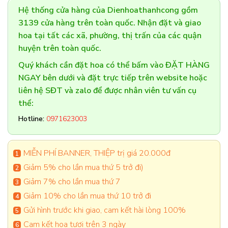
Hệ thống cửa hàng của Dienhoathanhcong gồm
3139 cửa hàng trên toàn quốc. Nhận đặt và giao
hoa tại tất các xã, phường, thị trấn của các quận
huyện trên toàn quốc.
Quý khách cần đặt hoa có thể bấm vào ĐẶT HÀNG
NGAY bên dưới và đặt trực tiếp trên website hoặc
liên hệ SĐT và zalo để được nhân viên tư vấn cụ
thể:
Hotline:
0971623003
MIỄN PHÍ BANNER, THIỆP trị giá 20.000đ
Giảm 5% cho lần mua thứ 5 trở đi)
Giảm 7% cho lần mua thứ 7
Giảm 10% cho lần mua thứ 10 trở đi
Gửi hình trước khi giao, cam kết hài lòng 100%
Cam kết hoa tươi trên 3 ngày