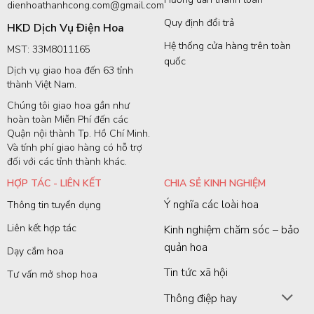
dienhoathanhcong.com@gmail.com
Quy định đổi trả
HKD Dịch Vụ Điện Hoa
Hệ thống cửa hàng trên toàn
MST: 33M8011165
quốc
Dịch vụ giao hoa đến 63 tỉnh
thành Việt Nam.
Chúng tôi giao hoa gần như
hoàn toàn Miễn Phí đến các
Quận nội thành Tp. Hồ Chí Minh.
Và tính phí giao hàng có hỗ trợ
đối với các tỉnh thành khác.
HỢP TÁC - LIÊN KẾT
CHIA SẺ KINH NGHIỆM
Ý nghĩa các loài hoa
Thông tin tuyển dụng
Liên kết hợp tác
Kinh nghiệm chăm sóc – bảo
quản hoa
Dạy cắm hoa
Tin tức xã hội
Tư vấn mở shop hoa
Thông điệp hay