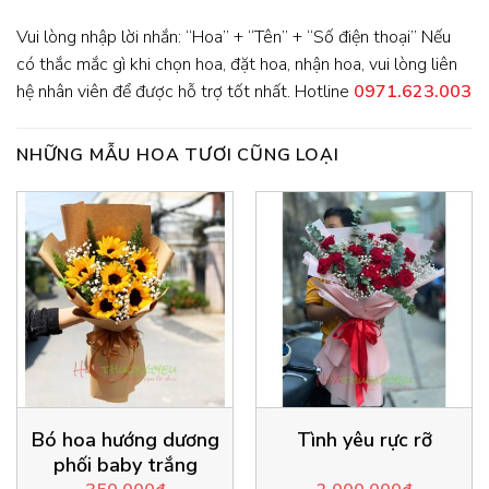
Vui lòng nhập lời nhắn: “Hoa” + “Tên” + “Số điện thoại” Nếu
có thắc mắc gì khi chọn hoa, đặt hoa, nhận hoa, vui lòng liên
hệ nhân viên để được hỗ trợ tốt nhất. Hotline
0971.623.003
NHỮNG MẪU HOA TƯƠI CŨNG LOẠI
Bó hoa hướng dương
Tình yêu rực rỡ
phối baby trắng