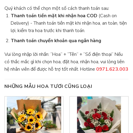
Quý khách có thể chọn một số cách thanh toán sau:
Thanh toán tiền mặt khi nhận hoa
COD
(Cash on
Delivery) - Thanh toán tiền mặt khi nhận hoa, an toàn, tiện
lợi, kiểm tra hoa trước khi thanh toán.
Thanh toán chuyển khoản qua ngân hàng
Vui lòng nhập lời nhắn: “Hoa” + “Tên” + “Số điện thoại” Nếu
có thắc mắc gì khi chọn hoa, đặt hoa, nhận hoa, vui lòng liên
hệ nhân viên để được hỗ trợ tốt nhất. Hotline
0971.623.003
NHỮNG MẪU HOA TƯƠI CŨNG LOẠI