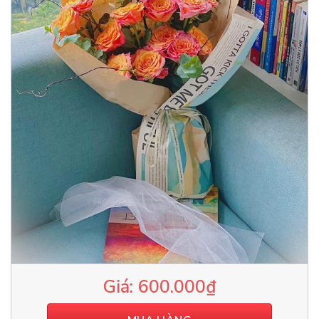
600.000
₫