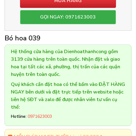
MUA HÀNG
GỌI NGAY: 0971623003
Bó hoa 039
Hệ thống cửa hàng của Dienhoathanhcong gồm
3139 cửa hàng trên toàn quốc. Nhận đặt và giao
hoa tại tất các xã, phường, thị trấn của các quận
huyện trên toàn quốc.
Quý khách cần đặt hoa có thể bấm vào ĐẶT HÀNG
NGAY bên dưới và đặt trực tiếp trên website hoặc
liên hệ SĐT và zalo để được nhân viên tư vấn cụ
thể:
Hotline:
0971623003