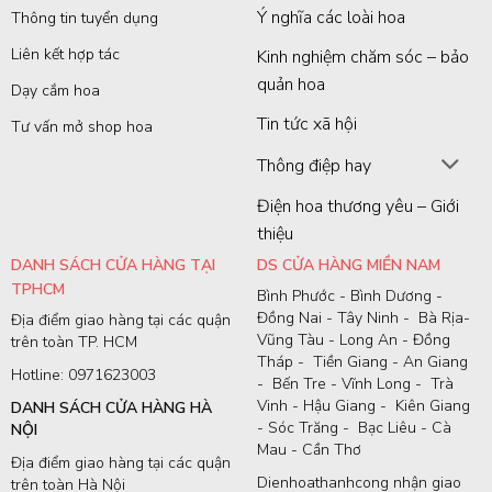
Ý nghĩa các loài hoa
Thông tin tuyển dụng
Liên kết hợp tác
Kinh nghiệm chăm sóc – bảo
quản hoa
Dạy cắm hoa
Tin tức xã hội
Tư vấn mở shop hoa
Thông điệp hay
Điện hoa thương yêu – Giới
thiệu
DANH SÁCH CỬA HÀNG TẠI
DS CỬA HÀNG MIỀN NAM
TPHCM
Bình Phước - Bình Dương -
Đồng Nai - Tây Ninh - Bà Rịa-
Địa điểm giao hàng tại các quận
Vũng Tàu - Long An - Đồng
trên toàn TP. HCM
Tháp - Tiền Giang - An Giang
Hotline: 0971623003
- Bến Tre - Vĩnh Long - Trà
Vinh - Hậu Giang - Kiên Giang
DANH SÁCH CỬA HÀNG HÀ
- Sóc Trăng - Bạc Liêu - Cà
NỘI
Mau - Cần Thơ
Địa điểm giao hàng tại các quận
Dienhoathanhcong nhận giao
trên toàn Hà Nội