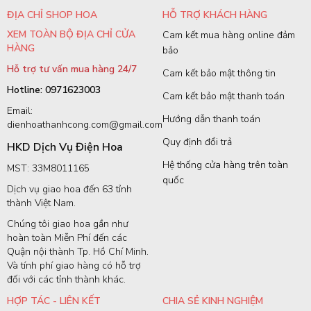
ĐỊA CHỈ SHOP HOA
HỖ TRỢ KHÁCH HÀNG
XEM TOÀN BỘ ĐỊA CHỈ CỬA
Cam kết mua hàng online đảm
HÀNG
bảo
Hỗ trợ tư vấn mua hàng 24/7
Cam kết bảo mật thông tin
Hotline: 0971623003
Cam kết bảo mật thanh toán
Email:
Hướng dẫn thanh toán
dienhoathanhcong.com@gmail.com
Quy định đổi trả
HKD Dịch Vụ Điện Hoa
Hệ thống cửa hàng trên toàn
MST: 33M8011165
quốc
Dịch vụ giao hoa đến 63 tỉnh
thành Việt Nam.
Chúng tôi giao hoa gần như
hoàn toàn Miễn Phí đến các
Quận nội thành Tp. Hồ Chí Minh.
Và tính phí giao hàng có hỗ trợ
đối với các tỉnh thành khác.
HỢP TÁC - LIÊN KẾT
CHIA SẺ KINH NGHIỆM