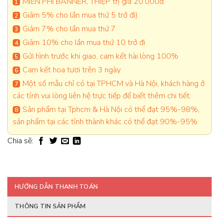
MIỄN PHÍ BANNER, THIỆP trị giá 20.000đ
Giảm 5% cho lần mua thứ 5 trở đi)
Giảm 7% cho lần mua thứ 7
Giảm 10% cho lần mua thứ 10 trở đi
Gửi hình trước khi giao, cam kết hài lòng 100%
Cam kết hoa tươi trên 3 ngày
Một số mẫu chỉ có tại TPHCM và Hà Nội, khách hàng ở
các tỉnh vui lòng liên hệ trực tiếp để biết thêm chi tiết.
Sản phẩm tại Tphcm & Hà Nội có thể đạt 95%-98%,
sản phẩm tại các tỉnh thành khác có thể đạt 90%-95%
Chia sẽ:
HƯỚNG DẪN THANH TOÁN
THÔNG TIN SẢN PHẨM